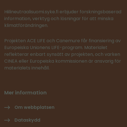
Hiilineutraalisuomi.syke.fi erbjuder forskningsbaserad
information, verktyg och lösningar för att minska
klimatförändringen.
Projekten ACE LIFE och Canemure får finansiering av
Europeiska Unionens LIFE-program. Materialet
reflekterar enbart synsätt av projekten, och varken
CINEA eller Europeiska kommissionen är ansvarig för
materialets innehåll.
Mer information
Om webbplatsen
Dataskydd