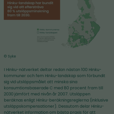
© Syke
I Hinku-nätverket deltar redan nästan 100 Hinku-
kommuner och fem Hinku-landskap som förbundit
sig vid utsläppsmålet att minska sina
konsumtionsbaserade C med 80 procent fram till
2030 jämfört med nivån år 2007. Utsläppen
beräknas enligt Hinku-beräkningsreglerna (inklusive
utsläppskompensationer). Dessutom delar Hinku-
nätverket information om bästa praxis för att