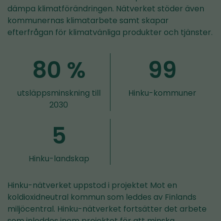
dämpa klimatförändringen. Nätverket stöder även
kommunernas klimatarbete samt skapar
efterfrågan för klimatvänliga produkter och tjänster.
80 %
99
utsläppsminskning till
Hinku-kommuner
2030
5
Hinku-landskap
Hinku-nätverket uppstod i projektet Mot en
koldioxidneutral kommun som leddes av Finlands
miljöcentral. Hinku-nätverket fortsätter det arbete
som inleddes inom projektet för att minska