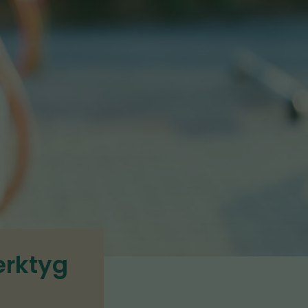
erktyg