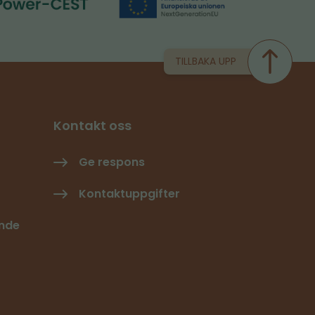
TILLBAKA UPP
Kontakt oss
Ge respons
Kontaktuppgifter
ande