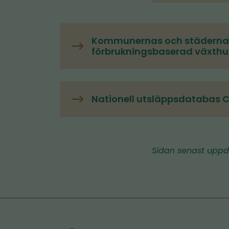
Kommunernas och städerna
förbrukningsbaserad växth
Nationell utsläppsdatabas
Sidan senast uppd