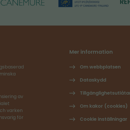
Mer information
ingsbaserad
Om webbplatsen
 minska
Dataskydd
Tillgänglighetsutlåt
siering av
alet
Om kakor (cookies)
och varken
nsvarig för
Cookie inställningar