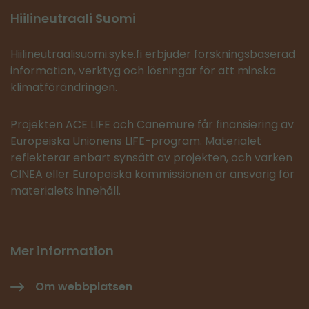
Hiilineutraali Suomi
Hiilineutraalisuomi.syke.fi erbjuder forskningsbaserad
information, verktyg och lösningar för att minska
klimatförändringen.
Projekten ACE LIFE och Canemure får finansiering av
Europeiska Unionens LIFE-program. Materialet
reflekterar enbart synsätt av projekten, och varken
CINEA eller Europeiska kommissionen är ansvarig för
materialets innehåll.
Mer information
Om webbplatsen