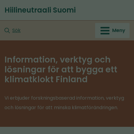
Gå
Hiilineutraali Suomi
till
innehållet
Sök
Meny
Information, verktyg och
lösningar för att bygga ett
klimatklokt Finland
Vi erbjuder forskningsbaserad information, verktyg
och lösningar för att minska klimatförändringen.