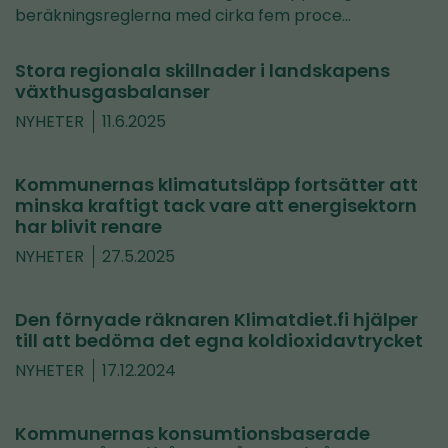
beräkningsreglerna med cirka fem proce…
Stora regionala skillnader i landskapens
växthusgasbalanser
NYHETER
11.6.2025
Kommunernas klimatutsläpp fortsätter att
minska kraftigt tack vare att energisektorn
har blivit renare
NYHETER
27.5.2025
Den förnyade räknaren Klimatdiet.fi hjälper
till att bedöma det egna koldioxidavtrycket
NYHETER
17.12.2024
Kommunernas konsumtionsbaserade