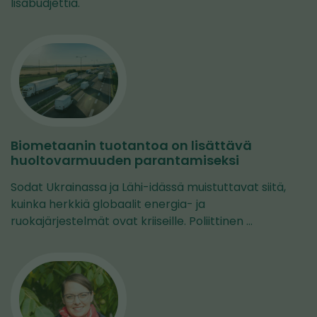
lisäbudjettia.
Biometaanin tuotantoa on lisättävä
huoltovarmuuden parantamiseksi
Sodat Ukrainassa ja Lähi-idässä muistuttavat siitä,
kuinka herkkiä globaalit energia- ja
ruokajärjestelmät ovat kriiseille. Poliittinen …