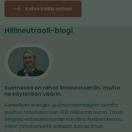
Katso kaikki uutiset
Hiilineutraali-blogi
Suomessa on rahat ilmastotoimiin, mutta
ne käytetään väärin
Kansallisen energia- ja ilmastostrategian toimilta
puuttuu rahoitusta noin 400 miljoonaa euroa. Tässä
blogissa erityisasiantuntija Karoliina Auvinen kertoo,
miten rahoitusaukko voitaisiin kattaa ilman