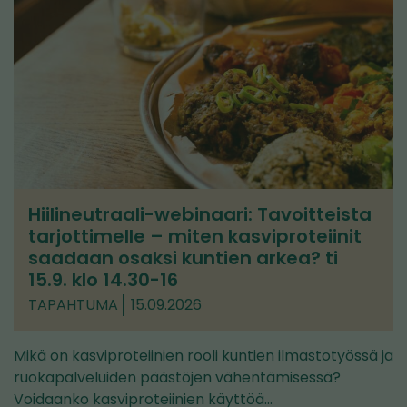
Hiilineutraali-webinaari: Tavoitteista
tarjottimelle – miten kasviproteiinit
saadaan osaksi kuntien arkea? ti
15.9. klo 14.30-16
TAPAHTUMA
15.09.2026
Mikä on kasviproteiinien rooli kuntien ilmastotyössä ja
ruokapalveluiden päästöjen vähentämisessä?
Voidaanko kasviproteiinien käyttöä…