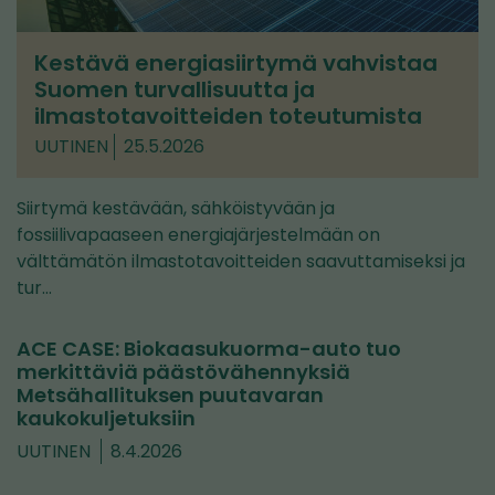
Kestävä energiasiirtymä vahvistaa
Suomen turvallisuutta ja
ilmastotavoitteiden toteutumista
UUTINEN
25.5.2026
Siirtymä kestävään, sähköistyvään ja
fossiilivapaaseen energiajärjestelmään on
välttämätön ilmastotavoitteiden saavuttamiseksi ja
tur…
ACE CASE: Biokaasukuorma-auto tuo
merkittäviä päästövähennyksiä
Metsähallituksen puutavaran
kaukokuljetuksiin
UUTINEN
8.4.2026