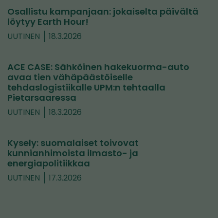
Osallistu kampanjaan: jokaiselta päivältä
löytyy Earth Hour!
UUTINEN
18.3.2026
ACE CASE: Sähköinen hakekuorma-auto
avaa tien vähäpäästöiselle
tehdaslogistiikalle UPM:n tehtaalla
Pietarsaaressa
UUTINEN
18.3.2026
Kysely: suomalaiset toivovat
kunnianhimoista ilmasto- ja
energiapolitiikkaa
UUTINEN
17.3.2026