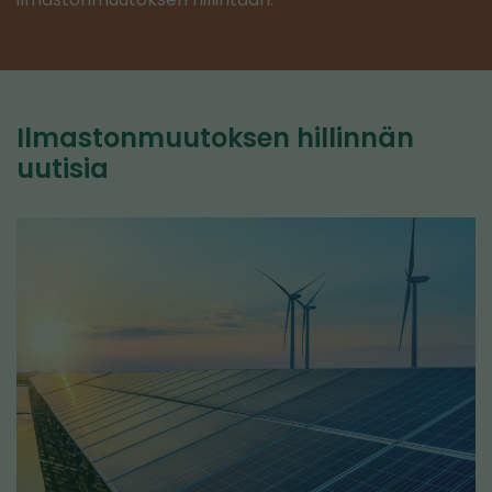
Ilmastonmuutoksen hillinnän
uutisia