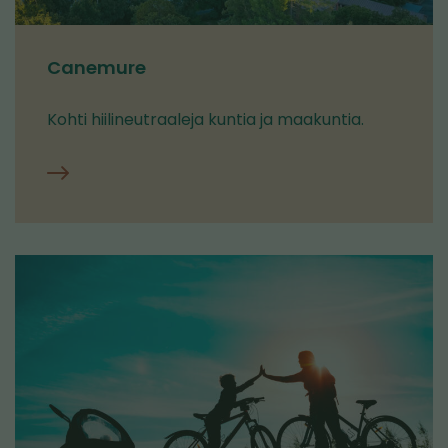
Canemure
Kohti hiilineutraaleja kuntia ja maakuntia.
Canemure