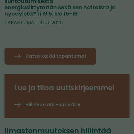
suhtautumisesta
energiasiirtymään sekä sen haitoista ja
hyödyistä? ti 19.5. klo 15-16
TAPAHTUMA
19.05.2026
Katso kaikki tapahtumat
Lue ja tilaa uutiskirjeemme!
Hiilineutraali-uutiskirje
Ilmastonmuutoksen hillintää