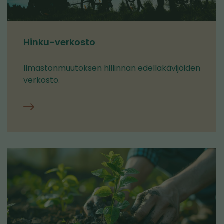
Hinku-verkosto
Ilmastonmuutoksen hillinnän edelläkävijöiden
verkosto.
Hinku