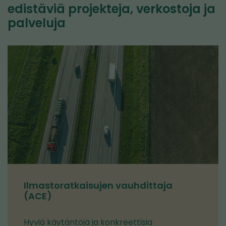
edistäviä projekteja, verkostoja ja
palveluja
Ilmastoratkaisujen vauhdittaja
(ACE)
Hyviä käytäntöjä ja konkreettisia