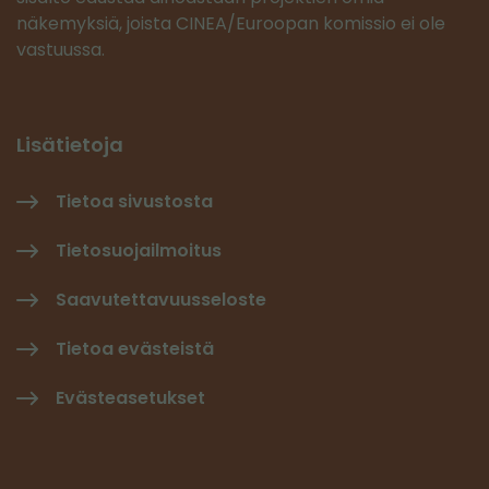
näkemyksiä, joista CINEA/Euroopan komissio ei ole
vastuussa.
Lisätietoja
Tietoa sivustosta
Tietosuojailmoitus
Saavutettavuusseloste
Tietoa evästeistä
Evästeasetukset