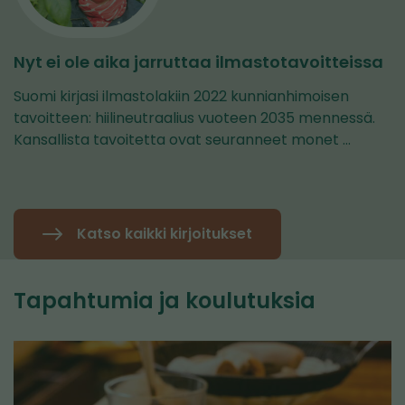
Nyt ei ole aika jarruttaa ilmastotavoitteissa
Suomi kirjasi ilmastolakiin 2022 kunnianhimoisen
tavoitteen: hiilineutraalius vuoteen 2035 mennessä.
Kansallista tavoitetta ovat seuranneet monet …
Katso kaikki kirjoitukset
Tapahtumia ja koulutuksia