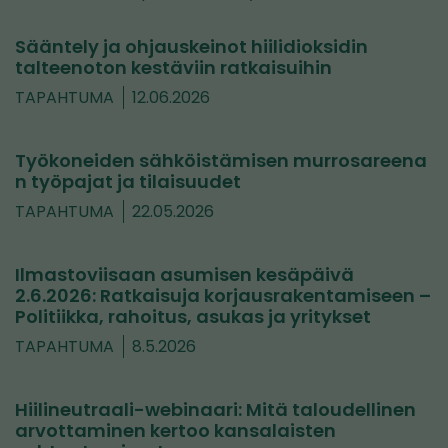
Sääntely ja ohjauskeinot hiilidioksidin
talteenoton kestäviin ratkaisuihin
TAPAHTUMA
12.06.2026
Työkoneiden sähköistämisen murrosareena
n työpajat ja tilaisuudet
TAPAHTUMA
22.05.2026
Ilmastoviisaan asumisen kesäpäivä
2.6.2026: Ratkaisuja korjausrakentamiseen –
Politiikka, rahoitus, asukas ja yritykset
TAPAHTUMA
8.5.2026
Hiilineutraali-webinaari: Mitä taloudellinen
arvottaminen kertoo kansalaisten