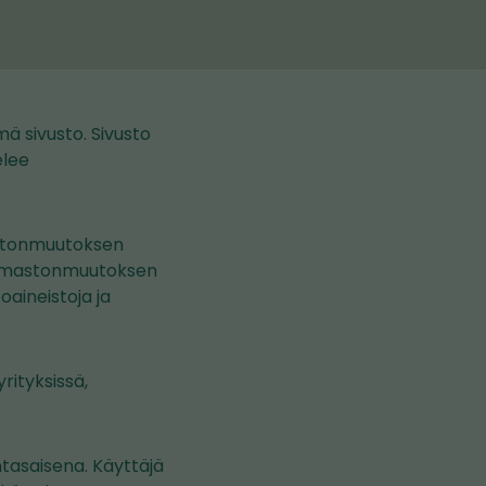
mä sivusto. Sivusto
elee
mastonmuutoksen
an ilmastonmuutoksen
toaineistoja ja
rityksissä,
tasaisena. Käyttäjä