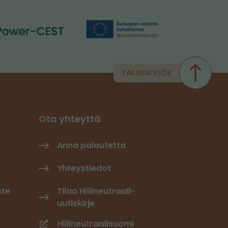
TAKAISIN YLÖS
Ota yhteyttä
Anna palautetta
Yhteystiedot
ste
Tilaa Hiilineutraali-
uutiskirje
Hiilineutraalisuomi