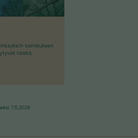
t
uomi.syke.fi-toimituksen
ytyvät täältä.
eksi 7.5.2026