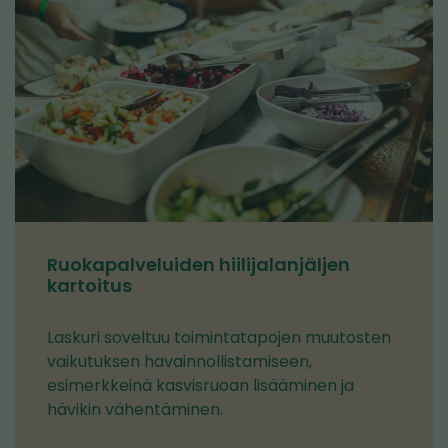
Ruokapalveluiden hiilijalanjäljen
kartoitus
Laskuri soveltuu toimintatapojen muutosten
vaikutuksen havainnollistamiseen,
esimerkkeinä kasvisruoan lisääminen ja
hävikin vähentäminen.