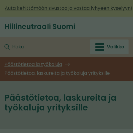
Siirry
Auta kehittämään sivustoa ja vastaa lyhyeen kyselyyn!
sisältöön
Hiilineutraali Suomi
Etusivu
Haku
Valikko
Päästötietoa ja työkaluja
Päästötietoa, laskureita ja työkaluja yrityksille
Päästötietoa, laskureita ja
työkaluja yrityksille