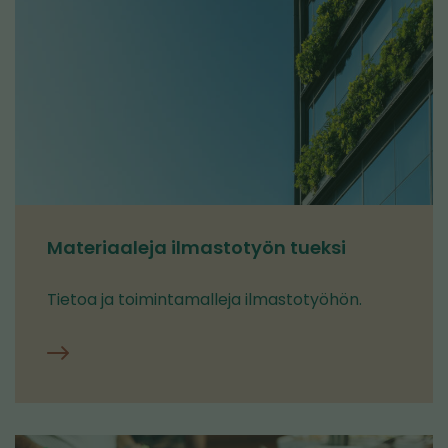
Materiaaleja ilmastotyön tueksi
Tietoa ja toimintamalleja ilmastotyöhön.
Yrityksille