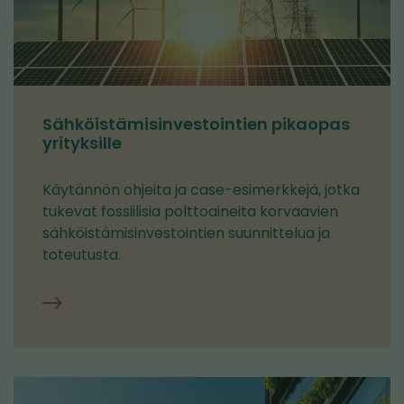
Sähköistämisinvestointien pikaopas
yrityksille
Käytännön ohjeita ja case-esimerkkejä, jotka
tukevat fossiilisia polttoaineita korvaavien
sähköistämisinvestointien suunnittelua ja
toteutusta.
Sähköistämisinvestointien
pikaopas
yrityksille