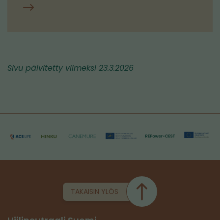
Ruokapalveluiden
hiilijalanjäljen
kartoitus
Sivu päivitetty viimeksi 23.3.2026
TAKAISIN YLÖS