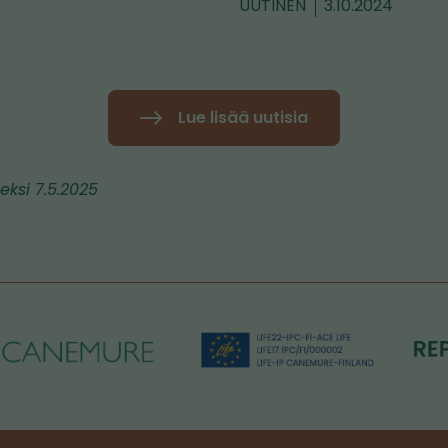
UUTINEN
3.10.2024
Lue lisää uutisia
eksi 7.5.2025