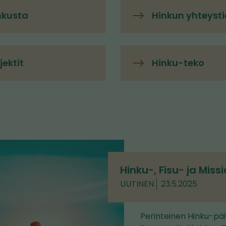
nkusta
Hinkun yhteyst
ektit
Hinku-teko
Hinku-, Fisu- ja Miss
UUTINEN
23.5.2025
Perinteinen Hinku-päi