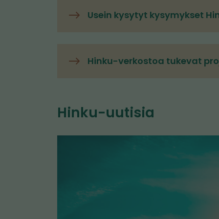
Usein kysytyt kysymykset Hi
Hinku-verkostoa tukevat proj
Hinku-uutisia