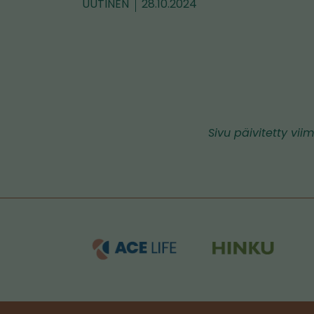
UUTINEN
28.10.2024
Sivu päivitetty viim