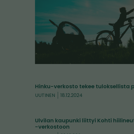
Hinku-verkosto tekee tuloksellist
UUTINEN
18.12.2024
Ulvilan kaupunki liittyi Kohti hiilin
-verkostoon