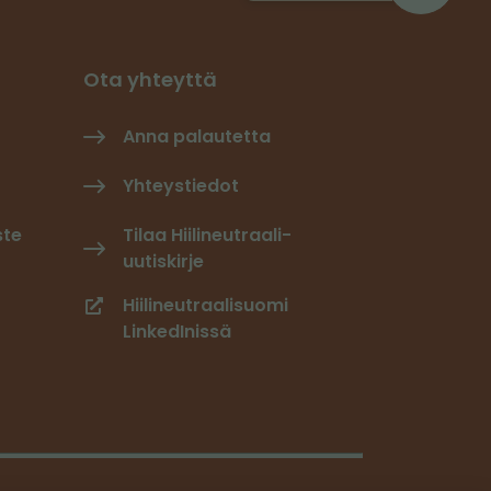
Ota yhteyttä
Anna palautetta
Yhteystiedot
ste
Tilaa Hiilineutraali-
uutiskirje
Hiilineutraalisuomi
LinkedInissä