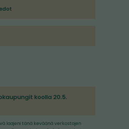
iedot
iokaupungit koolla 20.5.
vä laajeni tänä keväänä verkostojen