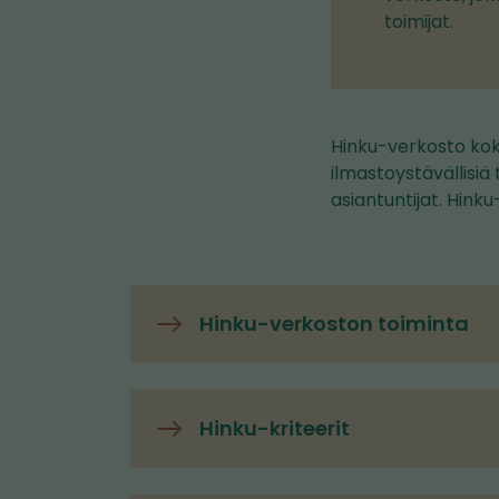
toimijat.
Hinku-verkosto kok
ilmastoystävällisiä 
asiantuntijat. Hin
Hinku-verkoston toiminta
Hinku-kriteerit