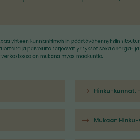
oaa yhteen kunnianhimoisiin päästövähennyksiin sitoutu
tuotteita ja palveluita tarjoavat yritykset sekä energia- j
ku-verkostossa on mukana myös maakuntia.
Hinku-kunnat, 
Mukaan Hinku-