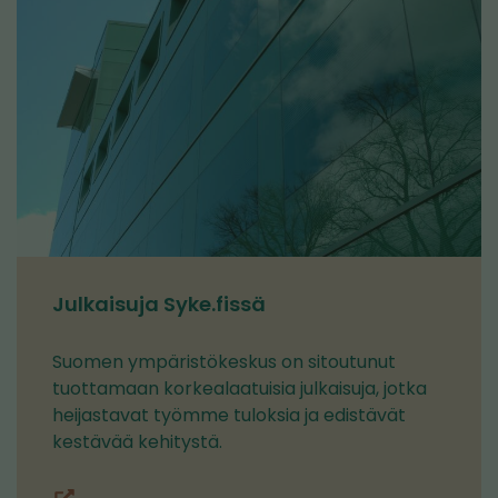
Julkaisuja Syke.fissä
Suomen ympäristökeskus on sitoutunut
tuottamaan korkealaatuisia julkaisuja, jotka
heijastavat työmme tuloksia ja edistävät
kestävää kehitystä.