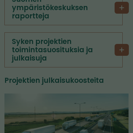
ympäristökeskuksen
raportteja
Syken projektien
toimintasuosituksia ja
julkaisuja
Projektien julkaisukoosteita