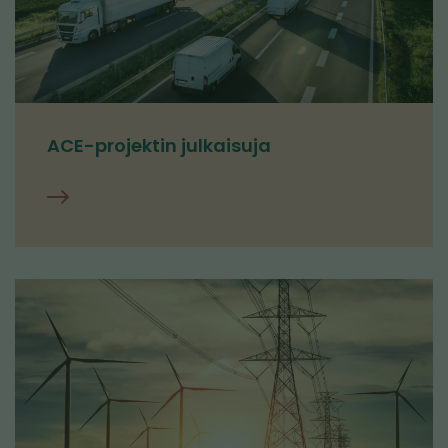
ACE-projektin julkaisuja
Julkaisut