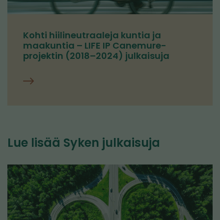
Kohti hiilineutraaleja kuntia ja
maakuntia – LIFE IP Canemure-
projektin (2018–2024) julkaisuja
Canemuren
julkaisut
Lue lisää Syken julkaisuja