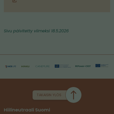
(siirryt
toiseen
palveluun)
Sivu päivitetty viimeksi 18.5.2026
TAKAISIN YLÖS
Hiilineutraali Suomi