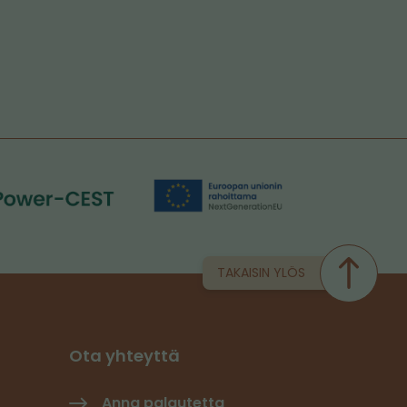
TAKAISIN YLÖS
Ota yhteyttä
Anna palautetta