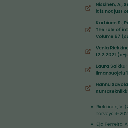
palveluun)
Nissinen, A.,
(siirryt
it is not just
toiseen
Karhinen S., P
palveluun)
The role of i
(siirryt
Volume 67 (sc
toiseen
palveluun)
Venla Riekkin
(siirryt
12.2.2021 (e-ju
toiseen
Laura Saikku
palveluun)
(siirryt
Ilmansuojelu 
toiseen
Hannu Savolain
palveluun)
(siirryt
Kuntatekniikk
toiseen
palveluun)
Riekkinen, V. 
terveys 3-202
Eija Ferreira,