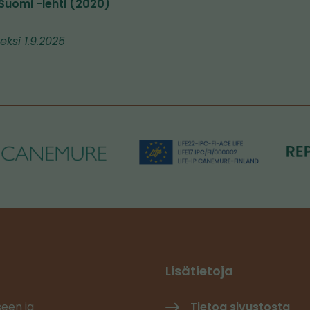
-Suomi -lehti (2020)
eksi 1.9.2025
Lisätietoja
seen ja
Tietoa sivustosta