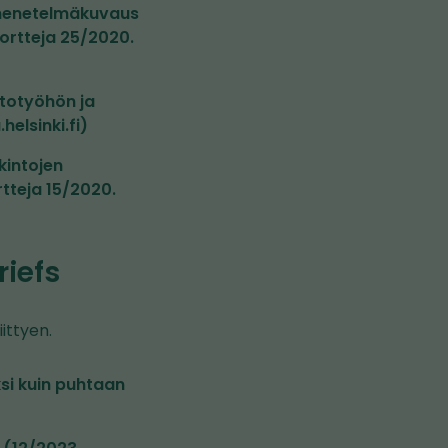
 menetelmäkuvaus
ortteja 25/2020.
stotyöhön ja
elsinki.fi)
kintojen
tteja 15/2020.
riefs
ittyen.
si kuin puhtaan