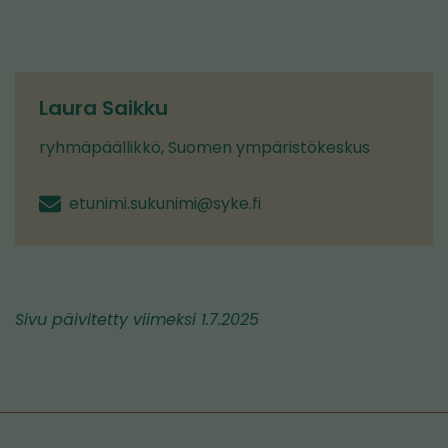
Laura Saikku
ryhmäpäällikkö, Suomen ympäristökeskus
etunimi.sukunimi@syke.fi
Sivu päivitetty viimeksi 1.7.2025