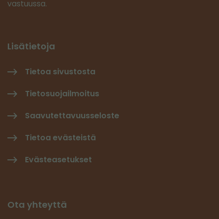
vastuussa.
Lisätietoja
Tietoa sivustosta
Tietosuojailmoitus
Saavutettavuusseloste
Tietoa evästeistä
Evästeasetukset
Ota yhteyttä