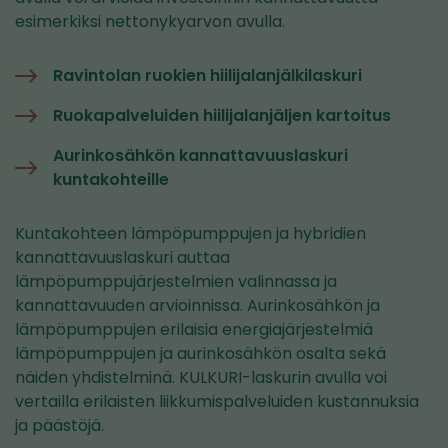
esimerkiksi nettonykyarvon avulla.
Ravintolan ruokien hiilijalanjälkilaskuri
Ruokapalveluiden hiilijalanjäljen kartoitus
Aurinkosähkön kannattavuuslaskuri
kuntakohteille
Kuntakohteen lämpöpumppujen ja hybridien
kannattavuuslaskuri auttaa
lämpöpumppujärjestelmien valinnassa ja
kannattavuuden arvioinnissa. Aurinkosähkön ja
lämpöpumppujen erilaisia energiajärjestelmiä
lämpöpumppujen ja aurinkosähkön osalta sekä
näiden yhdistelminä. KULKURI-laskurin avulla voi
vertailla erilaisten liikkumispalveluiden kustannuksia
ja päästöjä.