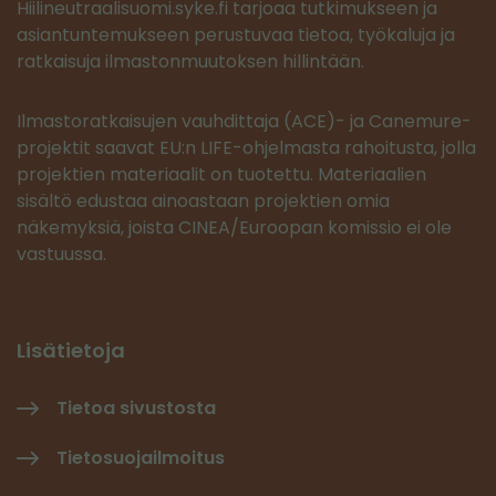
Hiilineutraalisuomi.syke.fi tarjoaa tutkimukseen ja
asiantuntemukseen perustuvaa tietoa, työkaluja ja
ratkaisuja ilmastonmuutoksen hillintään.
Ilmastoratkaisujen vauhdittaja (ACE)- ja Canemure-
projektit saavat EU:n LIFE-ohjelmasta rahoitusta, jolla
projektien materiaalit on tuotettu. Materiaalien
sisältö edustaa ainoastaan projektien omia
näkemyksiä, joista CINEA/Euroopan komissio ei ole
vastuussa.
Lisätietoja
Tietoa sivustosta
Tietosuojailmoitus