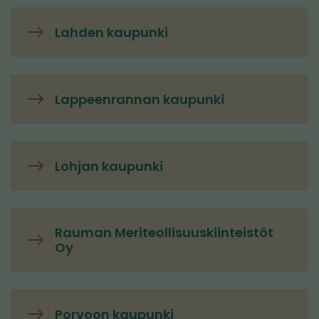
Lahden kaupunki
Lappeenrannan kaupunki
Lohjan kaupunki
Rauman Meriteollisuuskiinteistöt
Oy
Porvoon kaupunki