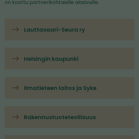
on koottu partnerikohtaisille alasivuille.
Lauttasaari-Seura ry
Helsingin kaupunki
Ilmatieteen laitos ja Syke
Rakennustuoteteollisuus