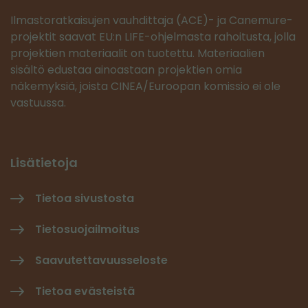
Ilmastoratkaisujen vauhdittaja (ACE)- ja Canemure-
projektit saavat EU:n LIFE-ohjelmasta rahoitusta, jolla
projektien materiaalit on tuotettu. Materiaalien
sisältö edustaa ainoastaan projektien omia
näkemyksiä, joista CINEA/Euroopan komissio ei ole
vastuussa.
Lisätietoja
Tietoa sivustosta
Tietosuojailmoitus
Saavutettavuusseloste
Tietoa evästeistä