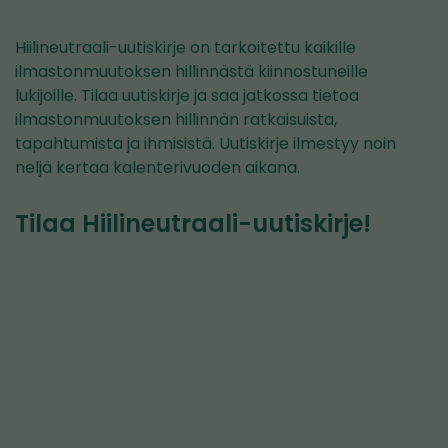
Hiilineutraali-uutiskirje on tarkoitettu kaikille
ilmastonmuutoksen hillinnästä kiinnostuneille
lukijoille. Tilaa uutiskirje ja saa jatkossa tietoa
ilmastonmuutoksen hillinnän ratkaisuista,
tapahtumista ja ihmisistä. Uutiskirje ilmestyy noin
neljä kertaa kalenterivuoden aikana.
Tilaa Hiilineutraali-uutiskirje!