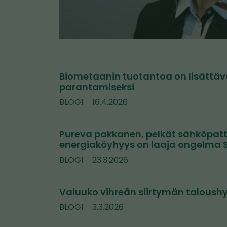
Biometaanin tuotantoa on lisättä
parantamiseksi
BLOGI
16.4.2026
Pureva pakkanen, pelkät sähköpatter
energiaköyhyys on laaja ongelma
BLOGI
23.3.2026
Valuuko vihreän siirtymän taloushy
BLOGI
3.3.2026