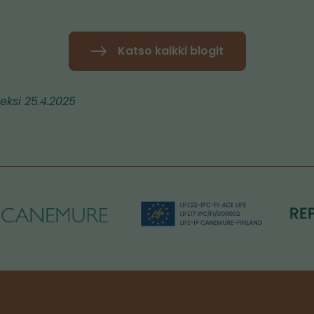
Katso kaikki blogit
meksi 25.4.2025