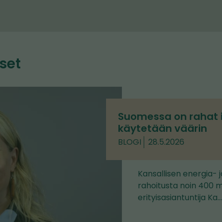
set
Suomessa on rahat i
käytetään väärin
BLOGI
28.5.2026
Kansallisen energia- 
rahoitusta noin 400 m
erityisasiantuntija Ka