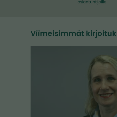
asiantuntijoille.
Viimeisimmät kirjoituk