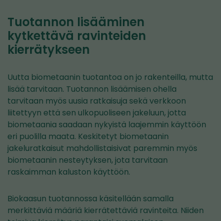
Tuotannon lisääminen
kytkettävä ravinteiden
kierrätykseen
Uutta biometaanin tuotantoa on jo rakenteilla, mutta
lisää tarvitaan. Tuotannon lisäämisen ohella
tarvitaan myös uusia ratkaisuja sekä verkkoon
liitettyyn että sen ulkopuoliseen jakeluun, jotta
biometaania saadaan nykyistä laajemmin käyttöön
eri puolilla maata. Keskitetyt biometaanin
jakeluratkaisut mahdollistaisivat paremmin myös
biometaanin nesteytyksen, jota tarvitaan
raskaimman kaluston käyttöön.
Biokaasun tuotannossa käsitellään samalla
merkittäviä määriä kierrätettäviä ravinteita. Niiden