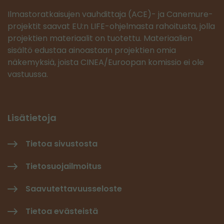
Ilmastoratkaisujen vauhdittaja (ACE)- ja Canemure-
projektit saavat EU:n LIFE-ohjelmasta rahoitusta, jolla
projektien materiaalit on tuotettu. Materiaalien
sisältö edustaa ainoastaan projektien omia
näkemyksiä, joista CINEA/Euroopan komissio ei ole
vastuussa.
Lisätietoja
Tietoa sivustosta
Tietosuojailmoitus
Saavutettavuusseloste
Tietoa evästeistä