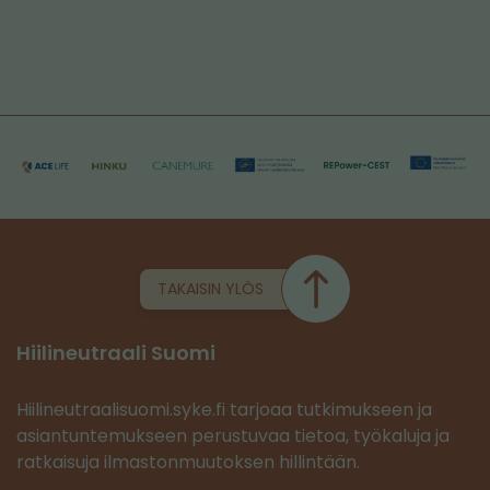
TAKAISIN YLÖS
Hiilineutraali Suomi
Hiilineutraalisuomi.syke.fi tarjoaa tutkimukseen ja
asiantuntemukseen perustuvaa tietoa, työkaluja ja
ratkaisuja ilmastonmuutoksen hillintään.