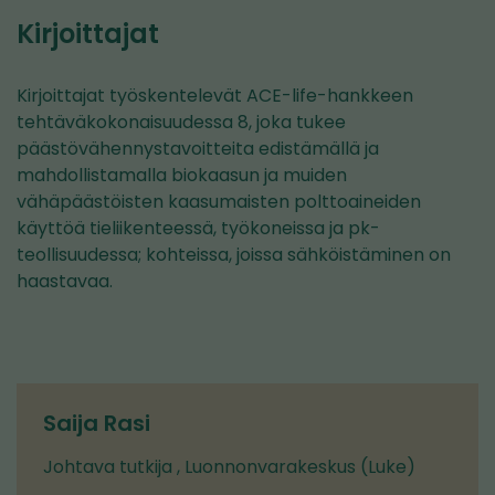
Kirjoittajat
Kirjoittajat työskentelevät ACE-life-hankkeen
tehtäväkokonaisuudessa 8, joka tukee
päästövähennystavoitteita edistämällä ja
mahdollistamalla biokaasun ja muiden
vähäpäästöisten kaasumaisten polttoaineiden
käyttöä tieliikenteessä, työkoneissa ja pk-
teollisuudessa; kohteissa, joissa sähköistäminen on
haastavaa.
Saija Rasi
Johtava tutkija , Luonnonvarakeskus (Luke)