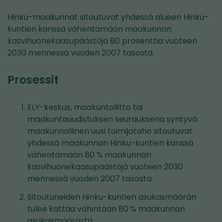
Hinku-maakunnat sitoutuvat yhdessä alueen Hinku-
kuntien kanssa vähentämään maakunnan
kasvihuonekaasupäästöjä 80 prosenttia vuoteen
2030 mennessä vuoden 2007 tasosta.
Prosessit
ELY-keskus, maakuntaliitto tai
maakuntauudistuksen seurauksena syntyvä
maakunnallinen uusi toimijataho sitoutuvat
yhdessä maakunnan Hinku-kuntien kanssa
vähentämään 80 % maakunnan
kasvihuonekaasupäästöjä vuoteen 2030
mennessä vuoden 2007 tasosta.
Sitoutuneiden Hinku-kuntien asukasmäärän
tulee kattaa vähintään 80 % maakunnan
asukasmäärästä.