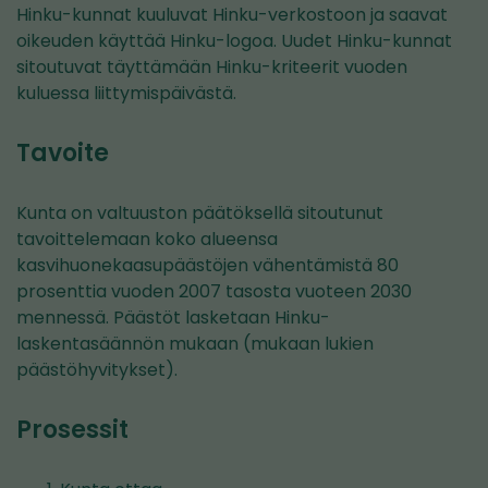
Hinku-kunnat kuuluvat Hinku-verkostoon ja saavat
oikeuden käyttää Hinku-logoa. Uudet Hinku-kunnat
sitoutuvat täyttämään Hinku-kriteerit vuoden
kuluessa liittymispäivästä.
Tavoite
Kunta on valtuuston päätöksellä sitoutunut
tavoittelemaan koko alueensa
kasvihuonekaasupäästöjen vähentämistä 80
prosenttia vuoden 2007 tasosta vuoteen 2030
mennessä. Päästöt lasketaan Hinku-
laskentasäännön mukaan (mukaan lukien
päästöhyvitykset).
Prosessit