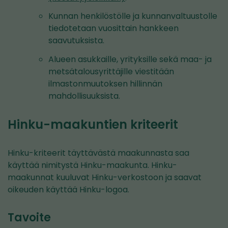
Kunnan henkilöstölle ja kunnanvaltuustolle
tiedotetaan vuosittain hankkeen
saavutuksista.
Alueen asukkaille, yrityksille sekä maa- ja
metsätalousyrittäjille viestitään
ilmastonmuutoksen hillinnän
mahdollisuuksista.
Hinku-maakuntien kriteerit
Hinku-kriteerit täyttävästä maakunnasta saa
käyttää nimitystä Hinku-maakunta. Hinku-
maakunnat kuuluvat Hinku-verkostoon ja saavat
oikeuden käyttää Hinku-logoa.
Tavoite