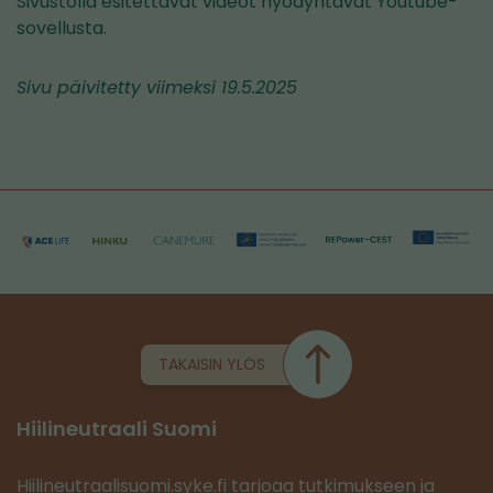
Sivustolla esitettävät videot hyödyntävät Youtube-
sovellusta.
Sivu päivitetty viimeksi 19.5.2025
TAKAISIN YLÖS
Hiilineutraali Suomi
Hiilineutraalisuomi.syke.fi tarjoaa tutkimukseen ja