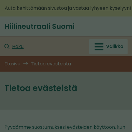
Siirry
Auta kehittämään sivustoa ja vastaa lyhyeen kyselyyn!
sisältöön
Hiilineutraali Suomi
Etusivu
Haku
Valikko
Etusivu
Tietoa evästeistä
Tietoa evästeistä
Pyydämme suostumuksesi evästeiden käyttöön, kun