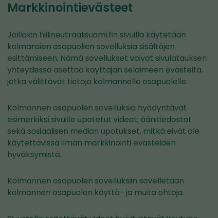
Markkinointievästeet
Joillakin hiilineutraalisuomi.fin sivuilla käytetään
kolmansien osapuolien sovelluksia sisältöjen
esittämiseen. Nämä sovellukset voivat sivulatauksen
yhteydessä asettaa käyttäjän selaimeen evästeitä,
jotka välittävät tietoja kolmannelle osapuolelle.
Kolmannen osapuolen sovelluksia hyödyntävät
esimerkiksi sivuille upotetut videot, äänitiedostot
sekä sosiaalisen median upotukset, mitkä eivät ole
käytettävissä ilman markkinointi evästeiden
hyväksymistä.
Kolmannen osapuolen sovelluksiin sovelletaan
kolmannen osapuolen käyttö- ja muita ehtoja.