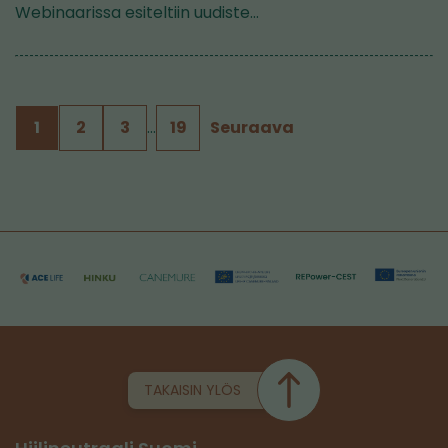
Webinaarissa esiteltiin uudiste…
1
2
3
…
19
Seuraava
TAKAISIN YLÖS