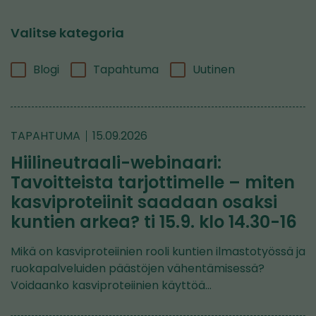
Valitse kategoria
Blogi
Tapahtuma
Uutinen
TAPAHTUMA
15.09.2026
Hiilineutraali-webinaari:
Tavoitteista tarjottimelle – miten
kasviproteiinit saadaan osaksi
kuntien arkea? ti 15.9. klo 14.30-16
Mikä on kasviproteiinien rooli kuntien ilmastotyössä ja
ruokapalveluiden päästöjen vähentämisessä?
Voidaanko kasviproteiinien käyttöä…