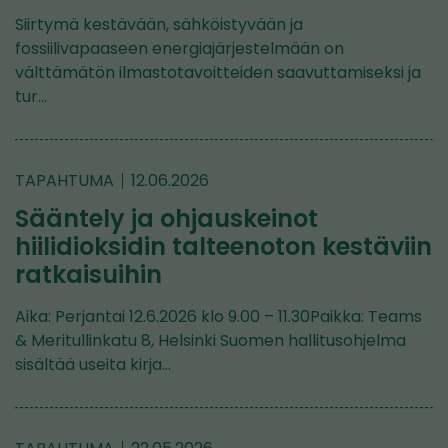
Siirtymä kestävään, sähköistyvään ja
fossiilivapaaseen energiajärjestelmään on
välttämätön ilmastotavoitteiden saavuttamiseksi ja
tur…
TAPAHTUMA
12.06.2026
Sääntely ja ohjauskeinot
hiilidioksidin talteenoton kestäviin
ratkaisuihin
Aika: Perjantai 12.6.2026 klo 9.00 – 11.30Paikka: Teams
& Meritullinkatu 8, Helsinki Suomen hallitusohjelma
sisältää useita kirja…