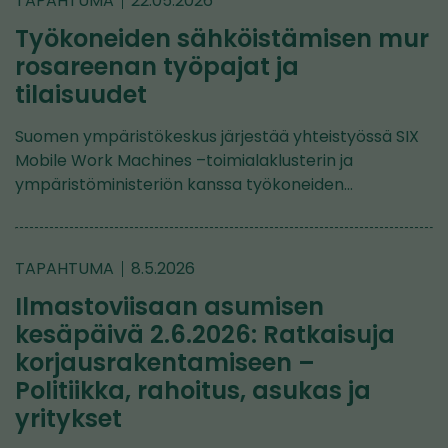
TAPAHTUMA
22.05.2026
Työkoneiden sähköistämisen mur
rosareenan työpajat ja
tilaisuudet
Suomen ympäristökeskus järjestää yhteistyössä SIX
Mobile Work Machines –toimialaklusterin ja
ympäristöministeriön kanssa työkoneiden…
TAPAHTUMA
8.5.2026
Ilmastoviisaan asumisen
kesäpäivä 2.6.2026: Ratkaisuja
korjausrakentamiseen –
Politiikka, rahoitus, asukas ja
yritykset