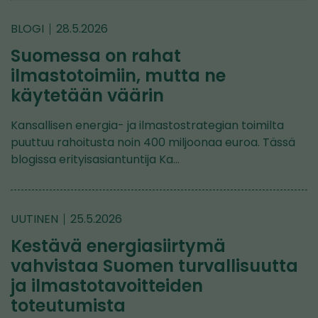
BLOGI
28.5.2026
Suomessa on rahat
ilmastotoimiin, mutta ne
käytetään väärin
Kansallisen energia- ja ilmastostrategian toimilta
puuttuu rahoitusta noin 400 miljoonaa euroa. Tässä
blogissa erityisasiantuntija Ka…
UUTINEN
25.5.2026
Kestävä energiasiirtymä
vahvistaa Suomen turvallisuutta
ja ilmastotavoitteiden
toteutumista