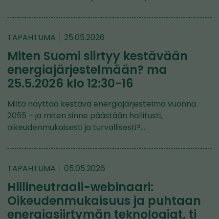
TAPAHTUMA
25.05.2026
Miten Suomi siirtyy kestävään
energiajärjestelmään? ma
25.5.2026 klo 12:30-16
Miltä näyttää kestävä energiajärjestelmä vuonna
2055 – ja miten sinne päästään hallitusti,
oikeudenmukaisesti ja turvallisesti?…
TAPAHTUMA
05.05.2026
Hiilineutraali-webinaari:
Oikeudenmukaisuus ja puhtaan
energiasiirtymän teknologiat, ti