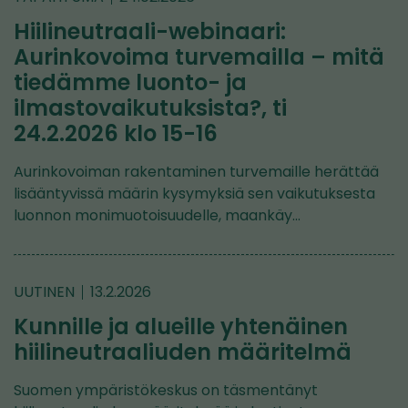
Hiilineutraali-webinaari:
Aurinkovoima turvemailla – mitä
tiedämme luonto- ja
ilmastovaikutuksista?, ti
24.2.2026 klo 15-16
Aurinkovoiman rakentaminen turvemaille herättää
lisääntyvissä määrin kysymyksiä sen vaikutuksesta
luonnon monimuotoisuudelle, maankäy…
UUTINEN
13.2.2026
Kunnille ja alueille yhtenäinen
hiilineutraaliuden määritelmä
Suomen ympäristökeskus on täsmentänyt