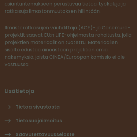
asiantuntemukseen perustuvaa tietoa, työkaluja ja
ratkaisuja ilmastonmuutoksen hillintään.
Ilmastoratkaisujen vauhdittaja (ACE)- ja Canemure-
projektit saavat EU:n LIFE-ohjelmasta rahoitusta, jolla
projektien materiaalit on tuotettu. Materiaalien
sisältö edustaa ainoastaan projektien omia
näkemyksiä, joista CINEA/Euroopan komissio ei ole
vastuussa.
Lisätietoja
Tietoa sivustosta
Tietosuojailmoitus
Saavutettavuusseloste