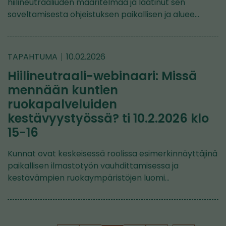
hiilineutraaliuden määritelmää ja laatinut sen
soveltamisesta ohjeistuksen paikallisen ja aluee…
TAPAHTUMA
10.02.2026
Hiilineutraali-webinaari: Missä
mennään kuntien
ruokapalveluiden
kestävyystyössä? ti 10.2.2026 klo
15-16
Kunnat ovat keskeisessä roolissa esimerkinnäyttäjinä
paikallisen ilmastotyön vauhdittamisessa ja
kestävämpien ruokaympäristöjen luomi…