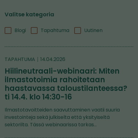
Valitse kategoria
Blogi
Tapahtuma
Uutinen
TAPAHTUMA
14.04.2026
Hiilineutraali-webinaari: Miten
ilmastotoimia rahoitetaan
haastavassa taloustilanteessa?
ti 14.4. klo 14:30-16
Ilmastotavoitteiden saavuttaminen vaatii suuria
investointeja sekä julkiselta että yksityiseltä
sektorilta. Tässä webinaarissa tarkas…