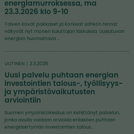
energiamurroksessa, ma
23.3.2026 klo 9-10
Talven kovat pakkaset ja korkeat sähkön hinnat
näkyvät nyt monen kuluttajan laskuissa. Uusiutuvan
energian huomattava …
UUTINEN
3.3.2026
Uusi palvelu puhtaan energian
investointien talous-, työllisyys-
ja ympäristövaikutusten
arviointiin
Suomen ympäristökeskus on kehittänyt palvelun,
jonka avulla voidaan arvioida erilaisten puhtaan
energiasiirtymän investointien talous…