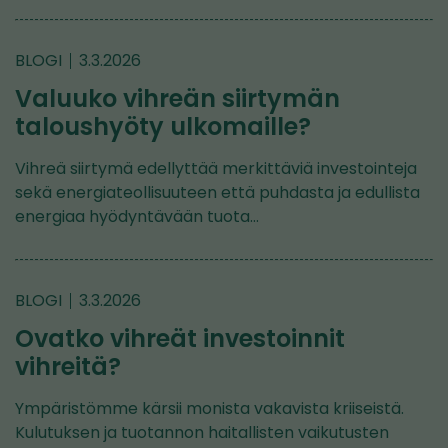
BLOGI
3.3.2026
Valuuko vihreän siirtymän
taloushyöty ulkomaille?
Vihreä siirtymä edellyttää merkittäviä investointeja
sekä energiateollisuuteen että puhdasta ja edullista
energiaa hyödyntävään tuota…
BLOGI
3.3.2026
Ovatko vihreät investoinnit
vihreitä?
Ympäristömme kärsii monista vakavista kriiseistä.
Kulutuksen ja tuotannon haitallisten vaikutusten