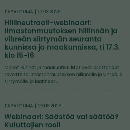
TAPAHTUMA
17.03.2026
Hiilineutraali-webinaari:
Ilmastonmuutoksen hillinnän ja
vihreän siirtymän seuranta
kunnissa ja maakunnissa, ti 17.3.
klo 15-16
Monet kunnat ja maakuntien liitot ovat asettaneet
tavoitteita ilmastonmuutoksen hillinnälle ja vihreälle
siirtymälle, ja laatineet…
TAPAHTUMA
23.03.2026
Webinaari: Säästöä vai säätöä?
Kuluttajien rooli