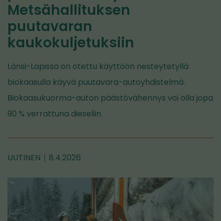
Metsähallituksen
puutavaran
kaukokuljetuksiin
Länsi-Lapissa on otettu käyttöön nesteytetyllä
biokaasulla käyvä puutavara-autoyhdistelmä.
Biokaasukuorma-auton päästövähennys voi olla jopa
90 % verrattuna dieseliin.
UUTINEN
8.4.2026