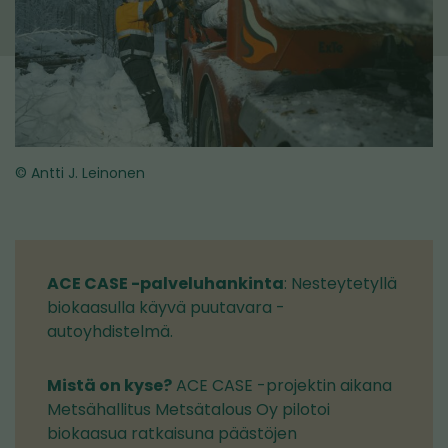
© Antti J. Leinonen
ACE CASE -palveluhankinta
: Nesteytetyllä
biokaasulla käyvä puutavara -
autoyhdistelmä.
Mistä on kyse?
ACE CASE -projektin aikana
Metsähallitus Metsätalous Oy pilotoi
biokaasua ratkaisuna päästöjen