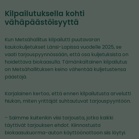
Kilpailutuksella kohti
vähäpäästöisyyttä
Kun Metsähallitus kilpailutti puutavaran
kaukokuljetukset Länsi-Lapissa vuodelle 2025, se
vaati tarjouspyynnössään, että osa kuljetuksista on
hoidettava biokaasulla. Tämänkaltainen kilpailutus
on Metsähallituksen keino vähentää kuljetustensa
päästöjä.
Karjalainen kertoo, että ennen kilpailutusta arvelutti
hiukan, miten yrittäjät suhtautuvat tarjouspyyntöön.
– Saimme kuitenkin viisi tarjousta, jotka kaikki
täyttivät tarjouksen ehdot. Kiinnostusta
biokaasukuorma-auton käyttöönottoon siis löytyi.