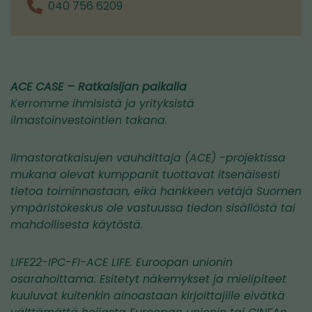
040 756 6209
ACE CASE – Ratkaisijan paikalla
Kerromme ihmisistä ja yrityksistä
ilmastoinvestointien takana
.
Ilmastoratkaisujen vauhdittaja (ACE) -projektissa
mukana olevat kumppanit tuottavat itsenäisesti
tietoa toiminnastaan, eikä hankkeen vetäjä Suomen
ympäristökeskus ole vastuussa tiedon sisällöstä tai
mahdollisesta käytöstä.
LIFE22-IPC-FI-ACE LIFE. Euroopan unionin
osarahoittama. Esitetyt näkemykset ja mielipiteet
kuuluvat kuitenkin ainoastaan kirjoittajille eivätkä