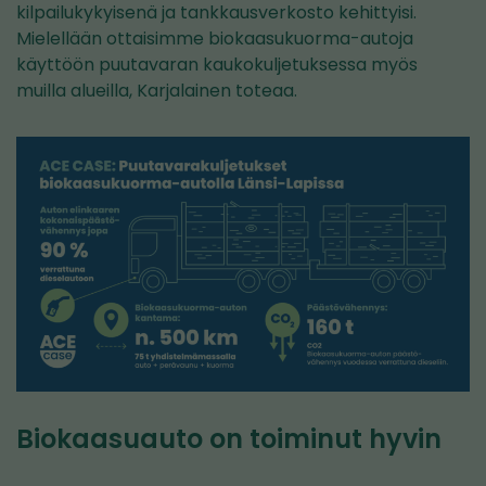
kilpailukykyisenä ja tankkausverkosto kehittyisi.
Mielellään ottaisimme biokaasukuorma-autoja
käyttöön puutavaran kaukokuljetuksessa myös
muilla alueilla, Karjalainen toteaa.
Biokaasuauto on toiminut hyvin