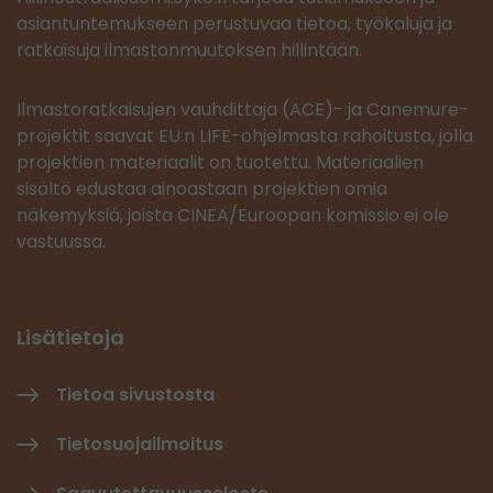
asiantuntemukseen perustuvaa tietoa, työkaluja ja
ratkaisuja ilmastonmuutoksen hillintään.
Ilmastoratkaisujen vauhdittaja (ACE)- ja Canemure-
projektit saavat EU:n LIFE-ohjelmasta rahoitusta, jolla
projektien materiaalit on tuotettu. Materiaalien
sisältö edustaa ainoastaan projektien omia
näkemyksiä, joista CINEA/Euroopan komissio ei ole
vastuussa.
Lisätietoja
Tietoa sivustosta
Tietosuojailmoitus