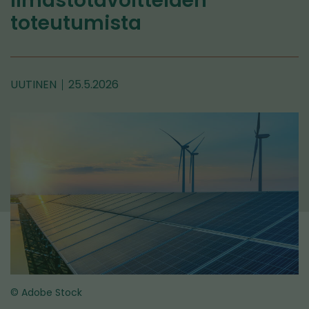
ilmastotavoitteiden
toteutumista
UUTINEN
25.5.2026
© Adobe Stock