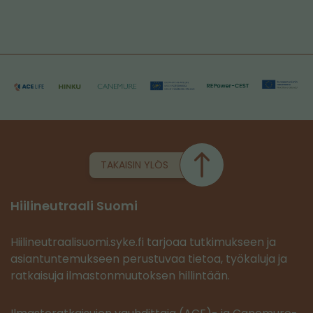
TAKAISIN YLÖS
Hiilineutraali Suomi
Hiilineutraalisuomi.syke.fi tarjoaa tutkimukseen ja
asiantuntemukseen perustuvaa tietoa, työkaluja ja
ratkaisuja ilmastonmuutoksen hillintään.