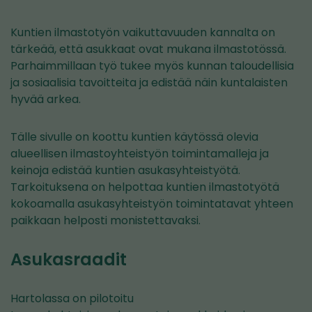
Kuntien ilmastotyön vaikuttavuuden kannalta on
tärkeää, että asukkaat ovat mukana ilmastotössä.
Parhaimmillaan työ tukee myös kunnan taloudellisia
ja sosiaalisia tavoitteita ja edistää näin kuntalaisten
hyvää arkea.
Tälle sivulle on koottu kuntien käytössä olevia
alueellisen ilmastoyhteistyön toimintamalleja ja
keinoja edistää kuntien asukasyhteistyötä.
Tarkoituksena on helpottaa kuntien ilmastotyötä
kokoamalla asukasyhteistyön toimintatavat yhteen
paikkaan helposti monistettavaksi.
Asukasraadit
Hartolassa on pilotoitu