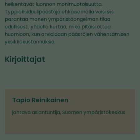
heikentävät luonnon monimuotoisuutta.
Typpioksiduulipäästöjä ehkäisemällä voisi siis
parantaa monen ympäristöongelman tilaa
edullisesti, yhdellä kertaa, mikä pitäisi ottaa
huomioon, kun arvioidaan päästöjen vähentämisen
yksikkökustannuksia.
Kirjoittajat
Tapio Reinikainen
johtava asiantuntija, Suomen ympäristökeskus