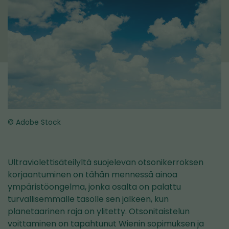
© Adobe Stock
Ultraviolettisäteilyltä suojelevan otsonikerroksen
korjaantuminen on tähän mennessä ainoa
ympäristöongelma, jonka osalta on palattu
turvallisemmalle tasolle sen jälkeen, kun
planetaarinen raja on ylitetty. Otsonitaistelun
voittaminen on tapahtunut Wienin sopimuksen ja