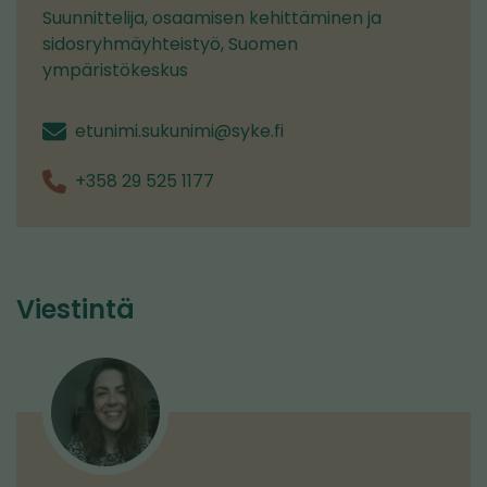
Suunnittelija, osaamisen kehittäminen ja
sidosryhmäyhteistyö, Suomen
ympäristökeskus
etunimi.sukunimi@syke.fi
+358 29 525 1177
Viestintä