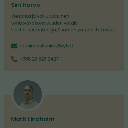
Sini Harvo
Viestintä ja vaikuttaminen -
tehtäväkokonaisuuden vetäjä,
viestintäasiantuntija, Suomen ympäristökeskus
etunimi.sukunimi@syke.fi
+358 29 525 2427
Matti Lindholm