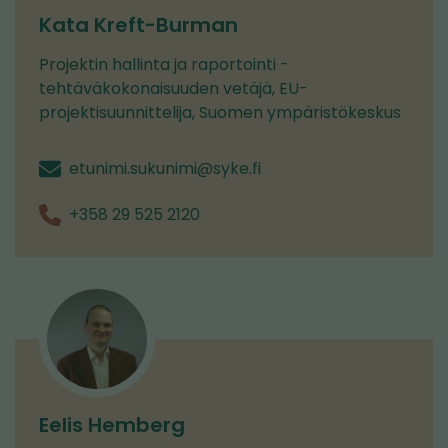
Kata Kreft-Burman
Projektin hallinta ja raportointi -
tehtäväkokonaisuuden vetäjä, EU-
projektisuunnittelija, Suomen ympäristökeskus
etunimi.sukunimi@syke.fi
+358 29 525 2120
Eelis Hemberg