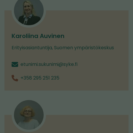
Karoliina Auvinen
Erityisasiantuntija, Suomen ympäristökeskus
etunimi.sukunimi@syke.fi
+358 295 251 235