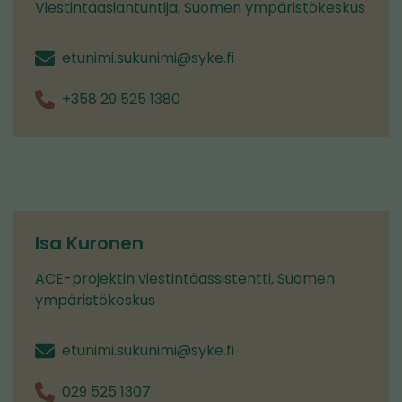
Viestintäasiantuntija, Suomen ympäristökeskus
etunimi.sukunimi@syke.fi
+358 29 525 1380
Isa Kuronen
ACE-projektin viestintäassistentti, Suomen
ympäristökeskus
etunimi.sukunimi@syke.fi
029 525 1307