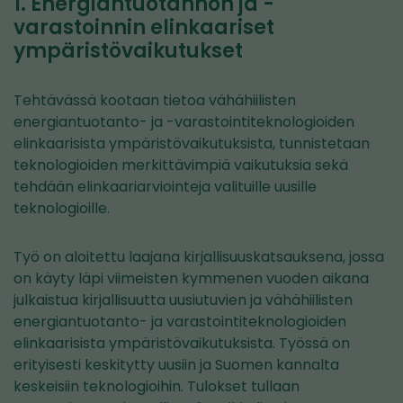
1. Energiantuotannon ja -
varastoinnin elinkaariset
ympäristövaikutukset
Tehtävässä kootaan tietoa vähähiilisten
energiantuotanto- ja -varastointiteknologioiden
elinkaarisista ympäristövaikutuksista, tunnistetaan
teknologioiden merkittävimpiä vaikutuksia sekä
tehdään elinkaariarviointeja valituille uusille
teknologioille.
Työ on aloitettu laajana kirjallisuuskatsauksena, jossa
on käyty läpi viimeisten kymmenen vuoden aikana
julkaistua kirjallisuutta uusiutuvien ja vähähiilisten
energiantuotanto- ja varastointiteknologioiden
elinkaarisista ympäristövaikutuksista. Työssä on
erityisesti keskitytty uusiin ja Suomen kannalta
keskeisiin teknologioihin. Tulokset tullaan