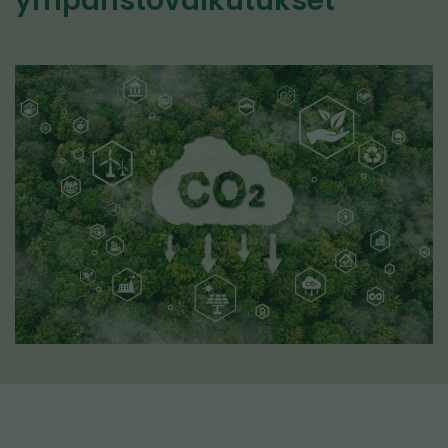
ympäristövaikutukset