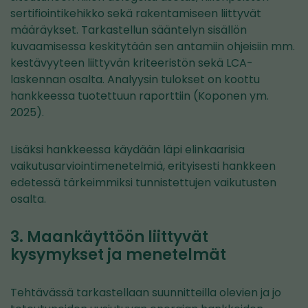
sertifiointikehikko sekä rakentamiseen liittyvät
määräykset. Tarkastellun sääntelyn sisällön
kuvaamisessa keskitytään sen antamiin ohjeisiin mm.
kestävyyteen liittyvän kriteeristön sekä LCA-
laskennan osalta. Analyysin tulokset on koottu
hankkeessa tuotettuun raporttiin (Koponen ym.
2025).
Lisäksi hankkeessa käydään läpi elinkaarisia
vaikutusarviointimenetelmiä, erityisesti hankkeen
edetessä tärkeimmiksi tunnistettujen vaikutusten
osalta.
3. Maankäyttöön liittyvät
kysymykset ja menetelmät
Tehtävässä tarkastellaan suunnitteilla olevien ja jo