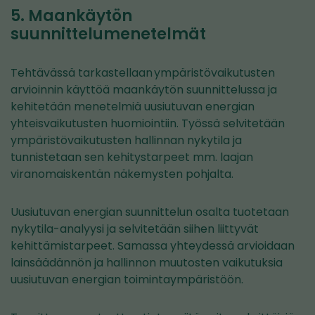
5. Maankäytön
suunnittelumenetelmät
Tehtävässä tarkastellaan ympäristövaikutusten
arvioinnin käyttöä maankäytön suunnittelussa ja
kehitetään menetelmiä uusiutuvan energian
yhteisvaikutusten huomiointiin. Työssä selvitetään
ympäristövaikutusten hallinnan nykytila ja
tunnistetaan sen kehitystarpeet mm. laajan
viranomaiskentän näkemysten pohjalta.
Uusiutuvan energian suunnittelun osalta tuotetaan
nykytila-analyysi ja selvitetään siihen liittyvät
kehittämistarpeet. Samassa yhteydessä arvioidaan
lainsäädännön ja hallinnon muutosten vaikutuksia
uusiutuvan energian toimintaympäristöön.