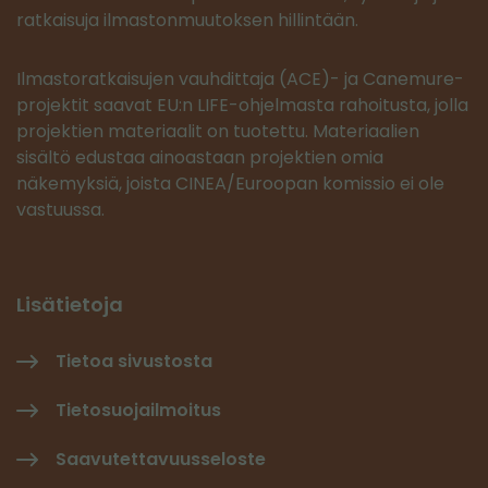
ratkaisuja ilmastonmuutoksen hillintään.
Ilmastoratkaisujen vauhdittaja (ACE)- ja Canemure-
projektit saavat EU:n LIFE-ohjelmasta rahoitusta, jolla
projektien materiaalit on tuotettu. Materiaalien
sisältö edustaa ainoastaan projektien omia
näkemyksiä, joista CINEA/Euroopan komissio ei ole
vastuussa.
Lisätietoja
Tietoa sivustosta
Tietosuojailmoitus
Saavutettavuusseloste