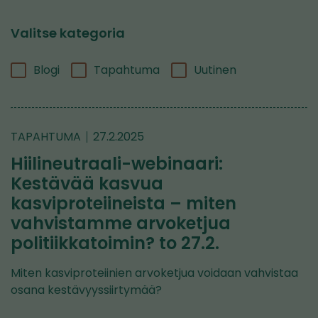
Valitse kategoria
Blogi
Tapahtuma
Uutinen
TAPAHTUMA
27.2.2025
Hiilineutraali-webinaari:
Kestävää kasvua
kasviproteiineista – miten
vahvistamme arvoketjua
politiikkatoimin? to 27.2.
Miten kasviproteiinien arvoketjua voidaan vahvistaa
osana kestävyyssiirtymää?