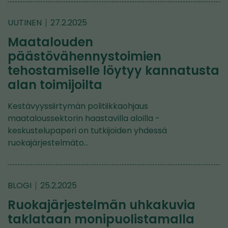
UUTINEN
27.2.2025
Maatalouden
päästövähennystoimien
tehostamiselle löytyy kannatusta
alan toimijoilta
Kestävyyssiirtymän politiikkaohjaus
maataloussektorin haastavilla aloilla -
keskustelupaperi on tutkijoiden yhdessä
ruokajärjestelmäto…
BLOGI
25.2.2025
Ruokajärjestelmän uhkakuvia
taklataan monipuolistamalla