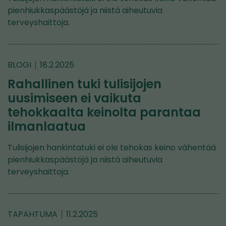
pienhiukkaspäästöjä ja niistä aiheutuvia
terveyshaittoja.
BLOGI
18.2.2025
Rahallinen tuki tulisijojen
uusimiseen ei vaikuta
tehokkaalta keinolta parantaa
ilmanlaatua
Tulisijojen hankintatuki ei ole tehokas keino vähentää
pienhiukkaspäästöjä ja niistä aiheutuvia
terveyshaittoja.
TAPAHTUMA
11.2.2025