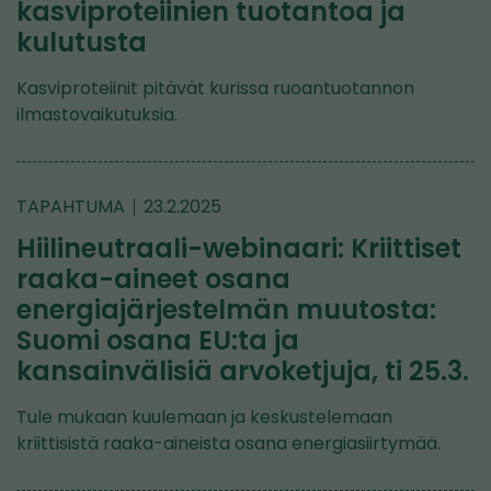
kasviproteiinien tuotantoa ja
kulutusta
Kasviproteiinit pitävät kurissa ruoantuotannon
ilmastovaikutuksia.
TAPAHTUMA
23.2.2025
Hiilineutraali-webinaari: Kriittiset
raaka-aineet osana
energiajärjestelmän muutosta:
Suomi osana EU:ta ja
kansainvälisiä arvoketjuja, ti 25.3.
Tule mukaan kuulemaan ja keskustelemaan
kriittisistä raaka-aineista osana energiasiirtymää.