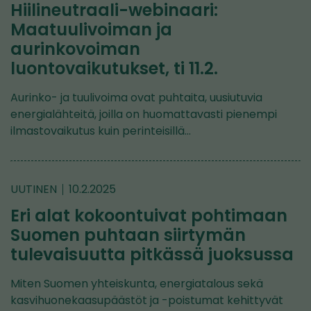
Hiilineutraali-webinaari:
Maatuulivoiman ja
aurinkovoiman
luontovaikutukset, ti 11.2.
Aurinko- ja tuulivoima ovat puhtaita, uusiutuvia
energialähteitä, joilla on huomattavasti pienempi
ilmastovaikutus kuin perinteisillä…
UUTINEN
10.2.2025
Eri alat kokoontuivat pohtimaan
Suomen puhtaan siirtymän
tulevaisuutta pitkässä juoksussa
Miten Suomen yhteiskunta, energiatalous sekä
kasvihuonekaasupäästöt ja -poistumat kehittyvät