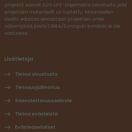
projektit saavat EU:n LIFE-ohjelmasta rahoitusta, jolla
projektien materiaalit on tuotettu. Materiaalien
sisältö edustaa ainoastaan projektien omia
näkemyksiä, joista CINEA/Euroopan komissio ei ole
vastuussa.
Lisätietoja
Tietoa sivustosta
Tietosuojailmoitus
Saavutettavuusseloste
Tietoa evästeistä
Evästeasetukset