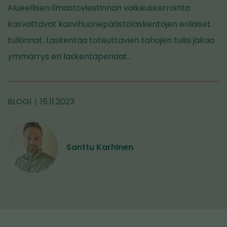
Alueellisen ilmastoviestinnän vaikeuskerrointa
kasvattavat kasvihuonepäästölaskentojen erilaiset
tulkinnat. Laskentaa toteuttavien tahojen tulisi jakaa
ymmärrys eri laskentaperiaat…
BLOGI
15.11.2023
Santtu Karhinen