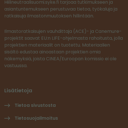
Hiilineutraalisuomi.syke.fi tarjoaa tutkimukseen ja
asiantuntemukseen perustuvaa tietoa, työkaluja ja
ratkaisuja ilmastonmuutoksen hillintään.
Ilmastoratkaisujen vauhdittaja (ACE)- ja Canemure-
projektit saavat EU:n LIFE-ohjelmasta rahoitusta, jolla
projektien materiaalit on tuotettu. Materiaalien
sisältö edustaa ainoastaan projektien omia
näkemyksiä, joista CINEA/Euroopan komissio ei ole
vastuussa.
Lisätietoja
Tietoa sivustosta
Tietosuojailmoitus