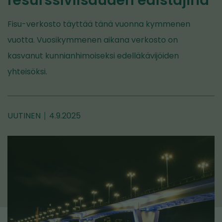
resurssiviisauden edistäjinä
Fisu-verkosto täyttää tänä vuonna kymmenen
vuotta. Vuosikymmenen aikana verkosto on
kasvanut kunnianhimoiseksi edelläkävijöiden
yhteisöksi.
UUTINEN
4.9.2025