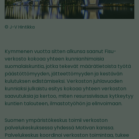
© J-V Hintikka
Kymmenen vuotta sitten alkunsa saanut Fisu-
verkosto kokoaa yhteen kunnianhimoisia
suomalaiskuntia, jotka tekevät määrätietoista työtä
päästöttömyyden, jätteettömyyden ja kestävän
kulutuksen edistämiseksi. Verkoston juhlavuoden
kunniaksi julkaistu esitys kokoaa yhteen verkoston
saavutuksia ja kertoo, miten resurssiviisaus kytkeytyy
kuntien talouteen, ilmastotyöhön ja elinvoimaan.
Suomen ympäristökeskus toimii verkoston
palvelukeskuksessa yhdessä Motivan kanssa.
Palvelukeskus koordinoi verkoston toimintaa, tukee