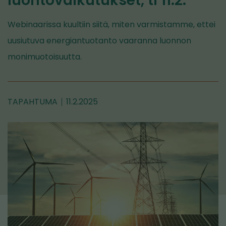
luontovaikutukset, ti 11.2.
Webinaarissa kuultiin siitä, miten varmistamme, ettei
uusiutuva energiantuotanto vaaranna luonnon
monimuotoisuutta.
TAPAHTUMA
11.2.2025