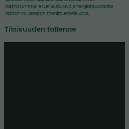
varmistamme, ettei uusiutuva energiantuotanto
vaaranna luonnon monimuotoisuutta.
Tilaisuuden tallenne