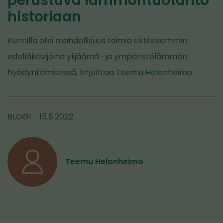
perustuva lämmöntuotanto
historiaan
Kunnilla olisi mahdollisuus toimia aktiivisemmin
edelläkävijöinä ylijäämä- ja ympäristölämmön
hyödyntämisessä, kirjoittaa Teemu Helonheimo.
BLOGI
15.8.2022
Teemu Helonheimo