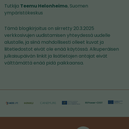
Tutkija
Teemu Helonheimo
, Suomen
ympäristökeskus
Tämä blogikirjoitus on siirretty 20.3.2025
verkkosivujen uudistamisen yhteydessä uudelle
alustalle, ja siinä mahdollisesti olleet kuvat ja
liitetiedostot eivät ole enää käytössä. Alkuperäisen
julkaisupäivän linkit ja lisätietojen antajat eivät
välttämättä enää pidä paikkaansa.