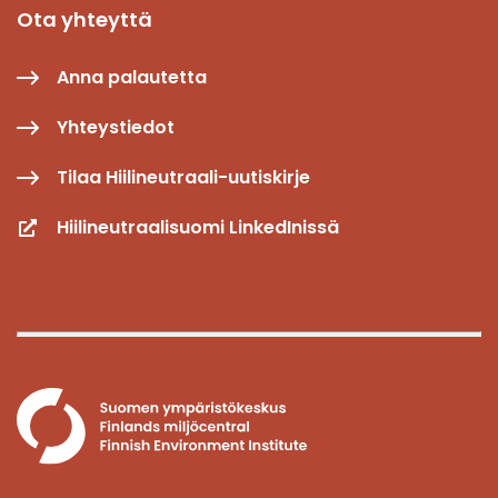
Ota yhteyttä
Anna palautetta
Yhteystiedot
Tilaa Hiilineutraali-uutiskirje
Hiilineutraalisuomi LinkedInissä