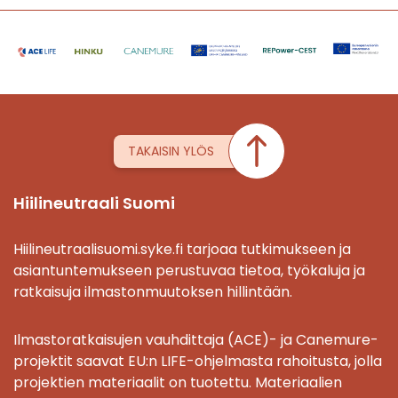
TAKAISIN YLÖS
Hiilineutraali Suomi
Hiilineutraalisuomi.syke.fi tarjoaa tutkimukseen ja
asiantuntemukseen perustuvaa tietoa, työkaluja ja
ratkaisuja ilmastonmuutoksen hillintään.
Ilmastoratkaisujen vauhdittaja (ACE)- ja Canemure-
projektit saavat EU:n LIFE-ohjelmasta rahoitusta, jolla
projektien materiaalit on tuotettu. Materiaalien