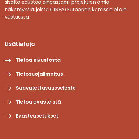
sisältö edustaa ainoastaan projektien omia
näkemyksiä, joista CINEA/Euroopan komissio ei ole
vastuussa.
Lisätietoja
Tietoa sivustosta
Tietosuojailmoitus
Saavutettavuusseloste
Tietoa evästeistä
Evästeasetukset