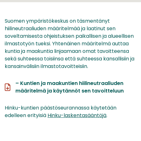
Suomen ympäristökeskus on täsmentänyt
hiilineutraaliuden määritelmää ja laatinut sen
soveltamisesta ohjeistuksen paikallisen ja alueellisen
ilmastotyön tueksi. Yhtenäinen määritelmä auttaa
kuntia ja maakuntia linjaamaan omat tavoitteensa
sekä suhteessa toisiinsa että suhteessa kansallisiin ja
kansainvälisiin ilmastotavoitteisiin.
– Kuntien ja maakuntien hiilineutraaliuden
määritelmä ja käytännöt sen tavoitteluun
Hinku-kuntien päästöseurannassa käytetään
edelleen erityisiä
Hinku-laskentasääntöjä
.