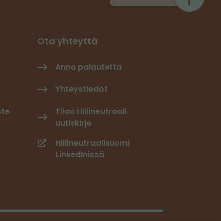
Ota yhteyttä
Anna palautetta
Yhteystiedot
ste
Tilaa Hiilineutraali-
uutiskirje
Hiilineutraalisuomi
LinkedInissä