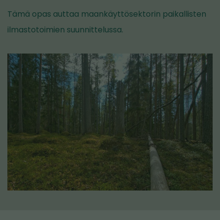
Tämä opas auttaa maankäyttösektorin paikallisten
ilmastotoimien suunnittelussa.