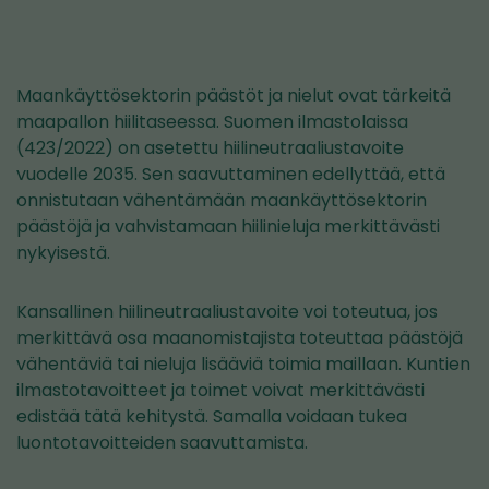
Maankäyttösektorin päästöt ja nielut ovat tärkeitä
maapallon hiilitaseessa. Suomen ilmastolaissa
(423/2022) on asetettu hiilineutraaliustavoite
vuodelle 2035. Sen saavuttaminen edellyttää, että
onnistutaan vähentämään maankäyttösektorin
päästöjä ja vahvistamaan hiilinieluja merkittävästi
nykyisestä.
Kansallinen hiilineutraaliustavoite voi toteutua, jos
merkittävä osa maanomistajista toteuttaa päästöjä
vähentäviä tai nieluja lisääviä toimia maillaan. Kuntien
ilmastotavoitteet ja toimet voivat merkittävästi
edistää tätä kehitystä. Samalla voidaan tukea
luontotavoitteiden saavuttamista.