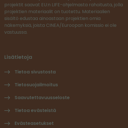
projektit saavat EU:n LIFE-ohjelmasta rahoitusta, jolla
projektien materiaalit on tuotettu. Materiaalien
sisältö edustaa ainoastaan projektien omia
näkemyksiä, joista CINEA/Euroopan komissio ei ole
vastuussa.
Lisätietoja
Tietoa sivustosta
Tietosuojailmoitus
Saavutettavuusseloste
Tietoa evästeistä
Evästeasetukset