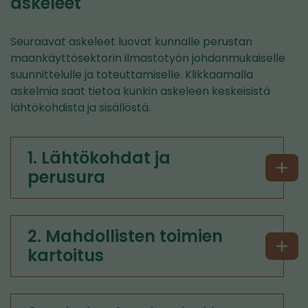
askeleet
Seuraavat askeleet luovat kunnalle perustan
maankäyttösektorin ilmastotyön johdonmukaiselle
suunnittelulle ja toteuttamiselle. Klikkaamalla
askelmia saat tietoa kunkin askeleen keskeisistä
lähtökohdista ja sisällöstä.
1. Lähtökohdat ja
perusura
2. Mahdollisten toimien
kartoitus