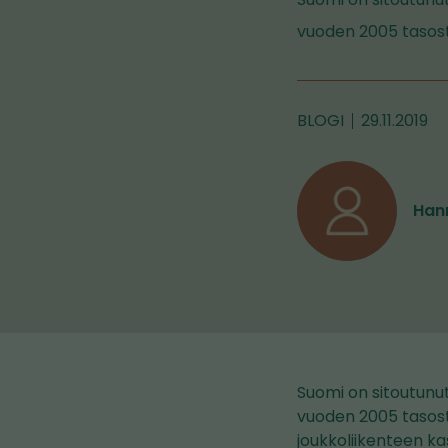
vuoden 2005 tasosta
BLOGI
29.11.2019
Han
Suomi on sitoutun
vuoden 2005 tasosta
joukkoliikenteen k