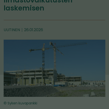
ilmastovaikutusten
laskemisen
UUTINEN
26.01.2026
© Syken kuvapankki