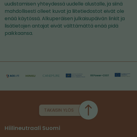
uudistamisen yhteydessä uudelle alustalle, ja siinä
mahdollisesti olleet kuvat ja liitetiedostot eivät ole
enää käytössä. Alkuperäisen julkaisupäivän linkit ja
lisätietojen antajat eivät välttämättä enää pidä
paikkaansa.
TAKAISIN YLÖS
Hiilineutraali Suomi