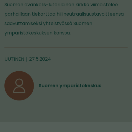
Suomen evankelis-luterilainen kirkko viimeistelee
parhaillaan tiekarttaa hiilineutraalisuustavoitteensa
saavuttamiseksi yhteistyössä Suomen
ympäristökeskuksen kanssa.
UUTINEN
27.5.2024
Suomen ympäristökeskus