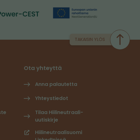
TAKAISIN YLÖS
Ota yhteyttä
Anna palautetta
Yhteystiedot
ste
Tilaa Hiilineutraali-
uutiskirje
Hiilineutraalisuomi
LinkedInissä