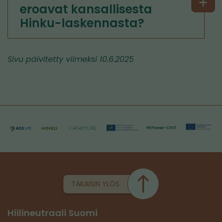
eroavat kansallisesta
Hinku-laskennasta?
Sivu päivitetty viimeksi 10.6.2025
TAKAISIN YLÖS
Hiilineutraali Suomi