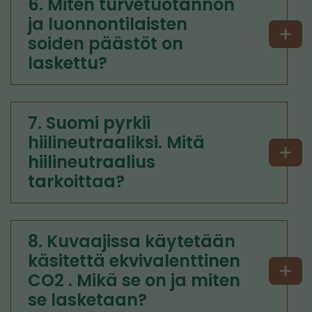
6. Miten turvetuotannon
ja luonnontilaisten
soiden päästöt on
laskettu?
7. Suomi pyrkii
hiilineutraaliksi. Mitä
hiilineutraalius
tarkoittaa?
8. Kuvaajissa käytetään
käsitettä ekvivalenttinen
CO2 . Mikä se on ja miten
se lasketaan?