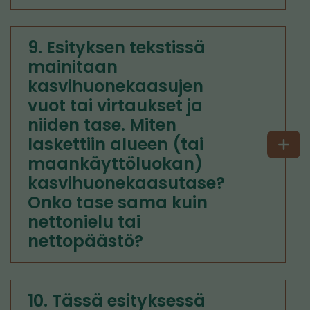
9. Esityksen tekstissä
mainitaan
kasvihuonekaasujen
vuot tai virtaukset ja
niiden tase. Miten
laskettiin alueen (tai
maankäyttöluokan)
kasvihuonekaasutase?
Onko tase sama kuin
nettonielu tai
nettopäästö?
10. Tässä esityksessä