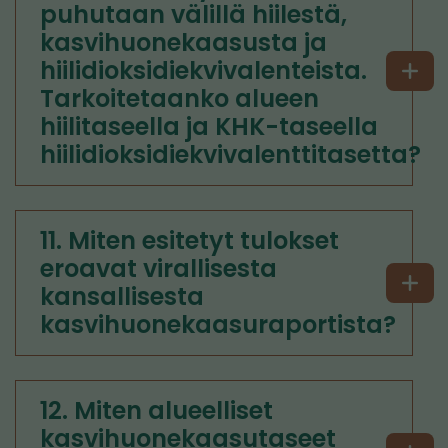
puhutaan välillä hiilestä,
kasvihuonekaasusta ja
hiilidioksidiekvivalenteista.
Tarkoitetaanko alueen
hiilitaseella ja KHK-taseella
hiilidioksidiekvivalenttitasetta?
11. Miten esitetyt tulokset
eroavat virallisesta
kansallisesta
kasvihuonekaasuraportista?
12. Miten alueelliset
kasvihuonekaasutaseet