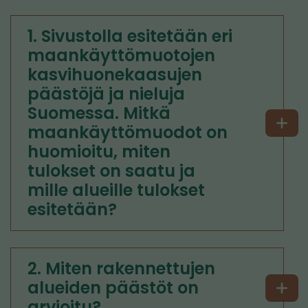
1. Sivustolla esitetään eri
maankäyttömuotojen
kasvihuonekaasujen
päästöjä ja nieluja
Suomessa. Mitkä
maankäyttömuodot on
huomioitu, miten
tulokset on saatu ja
mille alueille tulokset
esitetään?
2. Miten rakennettujen
alueiden päästöt on
arvioitu?