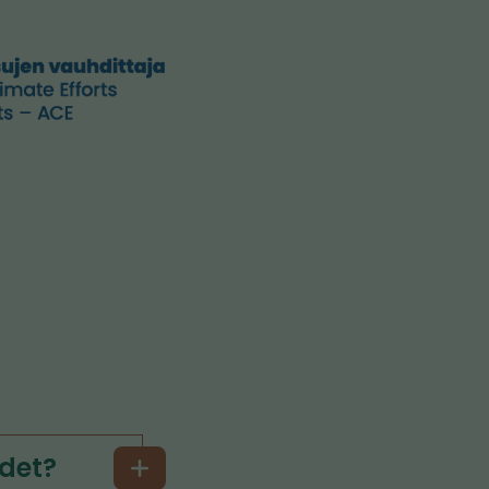
udet?