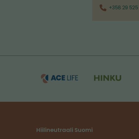
+358 29 525 
Hiilineutraali Suomi