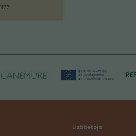
1177
Lisätietoja