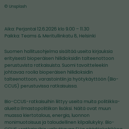
© Unsplash
Aika: Perjantai 12.6.2026 klo 9.00 – 11.30
Paikka: Teams & Meritullinkatu 8, Helsinki
Suomen hallitusohjelma sisältää useita kirjauksia
erityisesti bioperäisen hiilidioksidin talteenottoon
perustuvista ratkaisuista. Suomi tavoitteleekin
johtavaa roolia bioperäisen hiilidioksidin
talteenottoon, varastointiin ja hyötykäyttöön (Bio-
CCUS) perustuvissa ratkaisuissa.
Bio-CCUS-ratkaisuihin liittyy useita muita politiikka-
alueita ilmastopolitiikan lisäksi. Näitä ovat muun
muassa kiertotalous, energia, luonnon
monimuotoisuus ja taloudellinen kilpailukyky. Bio-