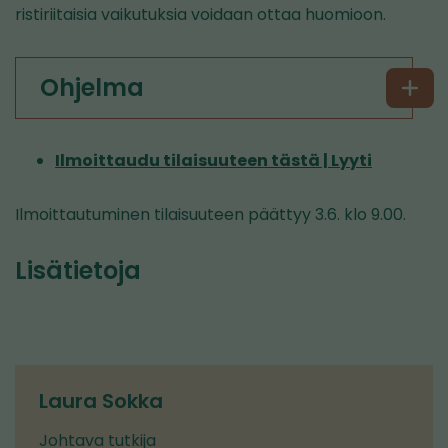
ristiriitaisia vaikutuksia voidaan ottaa huomioon.
Ohjelma
Ilmoittaudu tilaisuuteen tästä | Lyyti
Ilmoittautuminen tilaisuuteen päättyy 3.6. klo 9.00.
Lisätietoja
Laura Sokka
Johtava tutkija