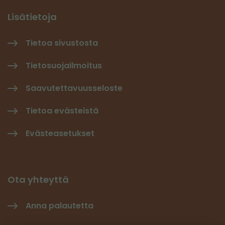
Lisätietoja
Tietoa sivustosta
Tietosuojailmoitus
Saavutettavuusseloste
Tietoa evästeistä
Evästeasetukset
Ota yhteyttä
Anna palautetta