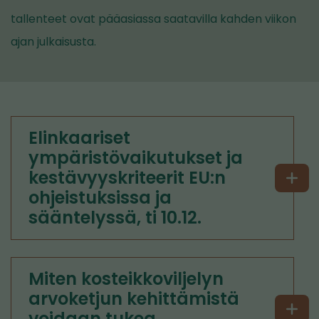
tallenteet ovat pääasiassa saatavilla kahden viikon
ajan julkaisusta.
Elinkaariset
ympäristövaikutukset ja
kestävyyskriteerit EU:n
ohjeistuksissa ja
sääntelyssä, ti 10.12.
Miten kosteikkoviljelyn
arvoketjun kehittämistä
voidaan tukea