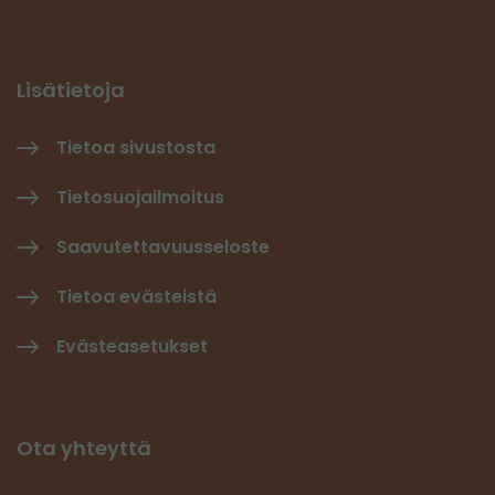
Lisätietoja
Tietoa sivustosta
Tietosuojailmoitus
Saavutettavuusseloste
Tietoa evästeistä
Evästeasetukset
Ota yhteyttä