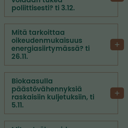
poliittisesti? ti 3.12.
Mitä tarkoittaa
oikeudenmukaisuus
energiasiirtymässä? ti
26.11.
Biokaasulla
päästövähennyksiä
raskaisiin kuljetuksiin, ti
5.11.