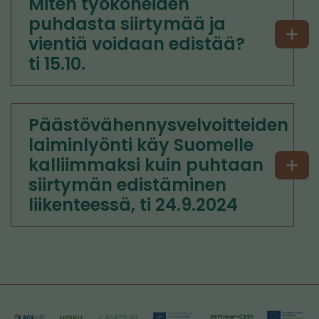
Miten työkoneiden
puhdasta siirtymää ja
vientiä voidaan edistää?
ti 15.10.
Päästövähennysvelvoitteiden
laiminlyönti käy Suomelle
kalliimmaksi kuin puhtaan
siirtymän edistäminen
liikenteessä, ti 24.9.2024