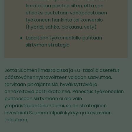
korotettua poistoa siten, että sen
ehdoksi asetetaan vähäpäästöisen
työkoneen hankinta tai konversio
(hybridi, sähkö, biokaasu, vety)
Laaditaan työkonealalle puhtaan
siirtymän strategia
Jotta Suomen ilmastolaissa ja EU-tasolla asetetut
päästövähennystavoitteet voidaan saavuttaa,
tarvitaan pitkäjänteisiä, hyväksyttäviä ja
ennakoitavia politiikkatoimia. Panostus työkonealan
puhtaaseen siirtymään ei ole vain
ympäristöpoliittinen toimi, se on strateginen
investointi Suomen kilpailukykyyn ja kestävään
talouteen.