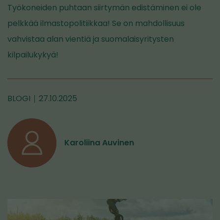
Työkoneiden puhtaan siirtymän edistäminen ei ole
pelkkää ilmastopolitiikkaa! Se on mahdollisuus
vahvistaa alan vientiä ja suomalaisyritysten
kilpailukykyä!
BLOGI
27.10.2025
Karoliina Auvinen