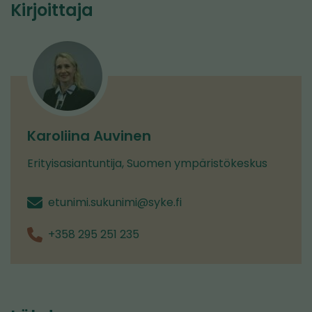
Kirjoittaja
Karoliina Auvinen
Erityisasiantuntija, Suomen ympäristökeskus
etunimi.sukunimi@syke.fi
+358 295 251 235