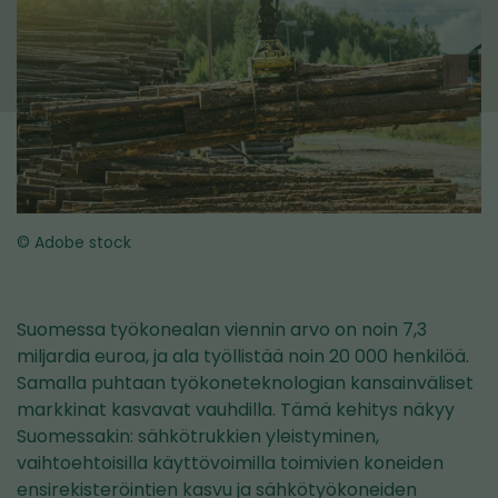
© Adobe stock
Suomessa työkonealan viennin arvo on noin 7,3
miljardia euroa, ja ala työllistää noin 20 000 henkilöä.
Samalla puhtaan työkoneteknologian kansainväliset
markkinat kasvavat vauhdilla. Tämä kehitys näkyy
Suomessakin: sähkötrukkien yleistyminen,
vaihtoehtoisilla käyttövoimilla toimivien koneiden
ensirekisteröintien kasvu ja sähkötyökoneiden