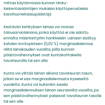
mittaa käytännössä kunnan Hinku-
laskentasääntöjen mukaisia käyttöperusteisia
kasvihuonekaasupäästöjä.
Kestävän kehityksen lainaa voi nostaa
talousarviolainana, jonka käyttöä ei ole sidottu
ennalta määritettyihin hankkeisiin. Lainaan sisältyy
kahden korkopisteen (0,02 %) marginaalialennus
niiltä lainakauden vuosilta, joilla kunnan
päästövähennykset ovat kuntakohtaisella
tavoiteuralla tai sen alla.
Kunta voi ylittää lainan aikana tavoiteuran tason,
jolloin se ei saa marginaalialennusta kyseiseltä
vuodelta. Kunta voi kuitenkin saada
marginaalialennuksen lainan seuraavilta vuosilta, jos
sen päästövähennykset palaavat tavoiteuran tasolle
tai sen alle.