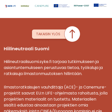
TAKAISIN YLÖS
Hiilineutraali Suomi
Hiilineutraalisuomi.syke.fi tarjoaa tutkimukseen ja
asiantuntemukseen perustuvaa tietoa, työkaluja ja
ratkaisuja ilmastonmuutoksen hillintään.
Ilmastoratkaisujen vauhdittaja (ACE)- ja Canemure-
projektit saavat EU:n LIFE-ohjelmasta rahoitusta, jolla
projektien materiaalit on tuotettu. Materiaalien
sisältö edustaa ainoastaan projektien omia
näkemyksiä, joista CINEA/Euroopan komissio ei ole