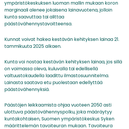
ympäristökeskuksen luoman mallin mukaan koron
marginaali alenee jokaisena lainavuotena, jolloin
kunta saavuttaa tai alittaa
päästövähennystavoitteensa.
Kunnat voivat hakea kestävän kehityksen lainaa 21.
tammikuuta 2025 alkaen.
Kunta voi nostaa kestävän kehityksen lainaa, jos sillä
on voimassa oleva, kuluvalla tai edellisellä
valtuustokaudella laadittu ilmastosuunnitelma.
Lainasta saatava etu puolestaan edellyttää
päästövähennyksiä.
Päästöjen leikkaamista ohjaa vuoteen 2050 asti
ulottuva päästövähennyspolku, joka määräytyy
kuntakohtaisen, Suomen ympäristökeskus Syken
määrittelemän tavoiteuran mukaan. Tavoiteura