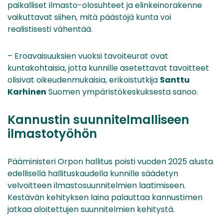
paikalliset ilmasto-olosuhteet ja elinkeinorakenne
vaikuttavat siihen, mitä päästöjä kunta voi
realistisesti vähentää.
– Eroavaisuuksien vuoksi tavoiteurat ovat
kuntakohtaisia, jotta kunnille asetettavat tavoitteet
olisivat oikeudenmukaisia, erikoistutkija
Santtu
Karhinen
Suomen ympäristökeskuksesta sanoo.
Kannustin suunnitelmalliseen
ilmastotyöhön
Pääministeri Orpon hallitus poisti vuoden 2025 alusta
edellisellä hallituskaudella kunnille säädetyn
velvoitteen ilmastosuunnitelmien laatimiseen.
Kestävän kehityksen laina palauttaa kannustimen
jatkaa aloitettujen suunnitelmien kehitystä.