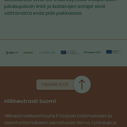
julkaisupäivän linkit ja lisätietojen antajat eivät
välttämättä enää pidä paikkaansa.
TAKAISIN YLÖS
Hiilineutraali Suomi
Hiilineutraalisuomi.syke.fi tarjoaa tutkimukseen ja
asiantuntemukseen perustuvaa tietoa, työkaluja ja