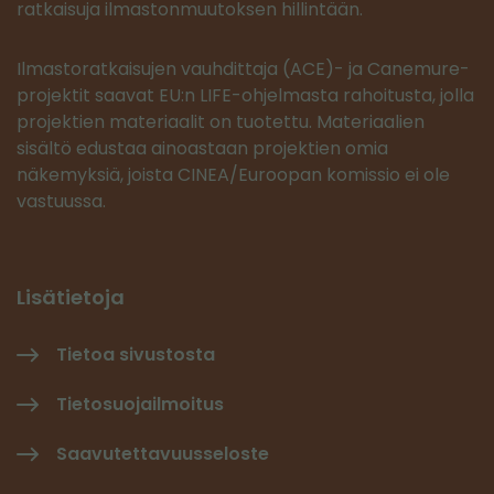
ratkaisuja ilmastonmuutoksen hillintään.
Ilmastoratkaisujen vauhdittaja (ACE)- ja Canemure-
projektit saavat EU:n LIFE-ohjelmasta rahoitusta, jolla
projektien materiaalit on tuotettu. Materiaalien
sisältö edustaa ainoastaan projektien omia
näkemyksiä, joista CINEA/Euroopan komissio ei ole
vastuussa.
Lisätietoja
Tietoa sivustosta
Tietosuojailmoitus
Saavutettavuusseloste