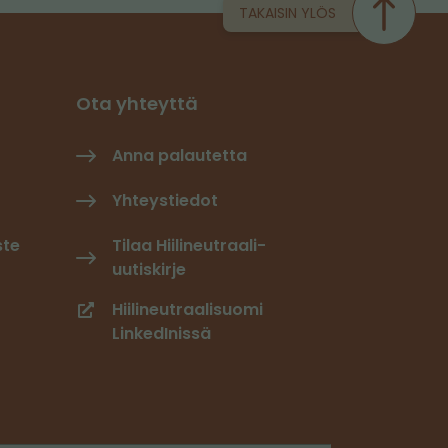
TAKAISIN YLÖS
Ota yhteyttä
Anna palautetta
Yhteystiedot
ste
Tilaa Hiilineutraali-
uutiskirje
Hiilineutraalisuomi
LinkedInissä