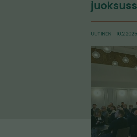
juoksus
UUTINEN
10.2.202