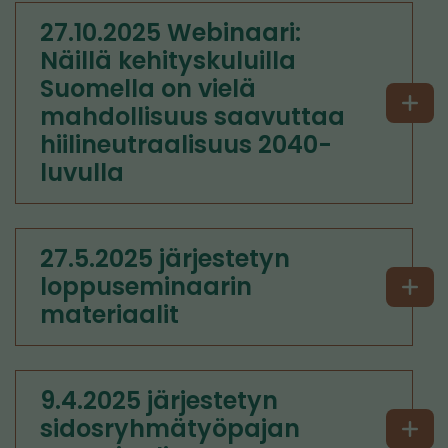
27.10.2025 Webinaari:
Näillä kehityskuluilla
Suomella on vielä
mahdollisuus saavuttaa
hiilineutraalisuus 2040-
luvulla
27.5.2025 järjestetyn
loppuseminaarin
materiaalit
9.4.2025 järjestetyn
sidosryhmätyöpajan