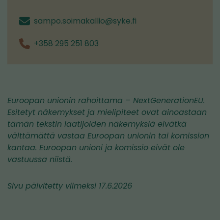
sampo.soimakallio@syke.fi
+358 295 251 803
Euroopan unionin rahoittama – NextGenerationEU.
Esitetyt näkemykset ja mielipiteet ovat ainoastaan
tämän tekstin laatijoiden näkemyksiä eivätkä
välttämättä vastaa Euroopan unionin tai komission
kantaa. Euroopan unioni ja komissio eivät ole
vastuussa niistä.
Sivu päivitetty viimeksi 17.6.2026