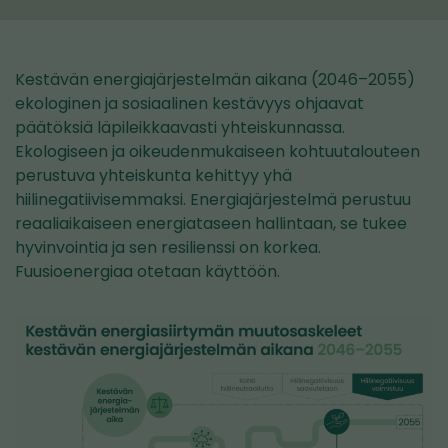
Kestävän energiajärjestelmän aikana (2046–2055)
ekologinen ja sosiaalinen kestävyys ohjaavat
päätöksiä läpileikkaavasti yhteiskunnassa.
Ekologiseen ja oikeudenmukaiseen kohtuutalouteen
perustuva yhteiskunta kehittyy yhä
hiilinegatiivisemmaksi. Energiajärjestelmä perustuu
reaaliaikaiseen energiataseen hallintaan, se tukee
hyvinvointia ja sen resilienssi on korkea.
Fuusioenergiaa otetaan käyttöön.