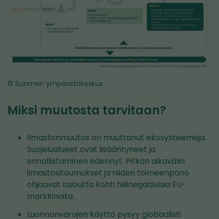
© Suomen ympäristökeskus
Miksi muutosta tarvitaan?
Ilmastonmuutos on muuttanut ekosysteemejä.
Suojelualueet ovat lisääntyneet ja
ennallistaminen edennyt. Pitkän aikavälin
ilmastositoumukset ja niiden toimeenpano
ohjaavat taloutta kohti hiilinegatiivisia EU-
markkinoita.
Luonnonvarojen käyttö pysyy globaalisti