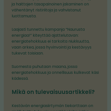
ja haittojen tasapainoinen jakaminen on
vähentänyt ristiriitoja ja vahvistanut
luottamusta.
Laajasti tunnettu kampanja “Naurusta
energiaa!” kiteyttää ajattelutavan:
energiatehokkuus ei tarkoita niukkuutta,
vaan arkea, jossa hyvinvointi ja kestävyys
tukevat toisiaan.
Suomesta puhutaan maana, jossa
energiatehokkuus ja onnellisuus kulkevat käsi
kädessä.
Mikä on tulevaisuusartikkeli?
Kestävän energiasiirtymän tiekarttaan on