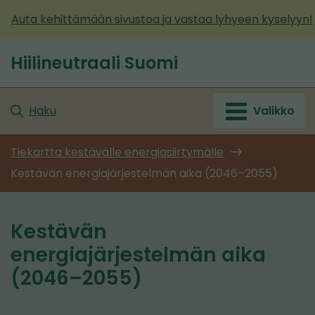
Siirry
Auta kehittämään sivustoa ja vastaa lyhyeen kyselyyn!
sisältöön
Hiilineutraali Suomi
Etusivu
Haku
Valikko
Tiekartta kestävälle energiasiirtymälle
Kestävän energiajärjestelmän aika (2046–2055)
Kestävän
energiajärjestelmän aika
(2046–2055)