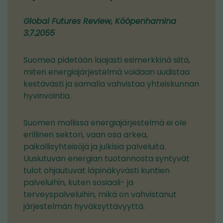
Global Futures Review, Kööpenhamina
3.7.2055
Suomea pidetään laajasti esimerkkinä siitä,
miten energiajärjestelmä voidaan uudistaa
kestävästi ja samalla vahvistaa yhteiskunnan
hyvinvointia.
Suomen mallissa energiajärjestelmä ei ole
erillinen sektori, vaan osa arkea,
paikallisyhteisöjä ja julkisia palveluita.
Uusiutuvan energian tuotannosta syntyvät
tulot ohjautuvat läpinäkyvästi kuntien
palveluihin, kuten sosiaali- ja
terveyspalveluihin, mikä on vahvistanut
järjestelmän hyväksyttävyyttä.