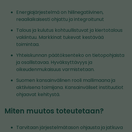
Energiajärjestelmä on hiilinegatiivinen,
reaaliaikaisesti ohjattu ja integroitunut
Talous ja kulutus kohtuullistuvat ja kiertotalous
vakiintuu. Markkinat tukevat kestävää
toimintaa.
Yhteiskunnan päätöksenteko on tietopohjaista
ja osallistavaa. Hyväksyttävyys ja
oikeudenmukaisuus varmistetaan.
Suomen kansainvälinen rooli mallimaana ja
aktiivisena toimijana. Kansainväliset instituutiot
ohjaavat kehitystä.
Miten muutos toteutetaan?
Tarvitaan järjestelmätason ohjausta ja jatkuva