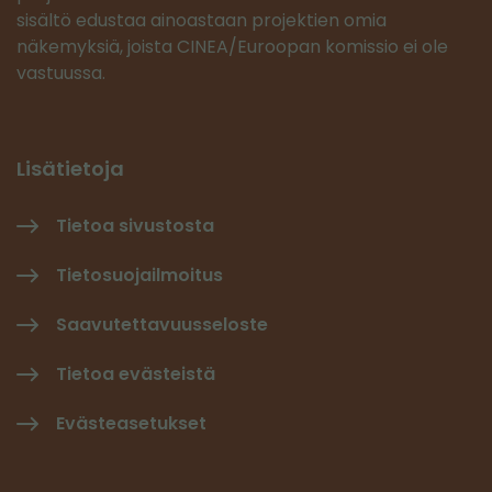
sisältö edustaa ainoastaan projektien omia
näkemyksiä, joista CINEA/Euroopan komissio ei ole
vastuussa.
Lisätietoja
Tietoa sivustosta
Tietosuojailmoitus
Saavutettavuusseloste
Tietoa evästeistä
Evästeasetukset