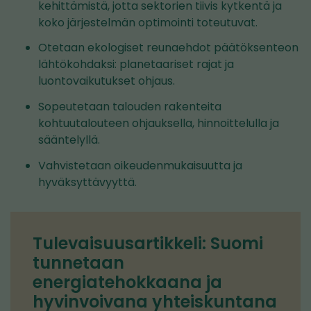
kehittämistä, jotta sektorien tiivis kytkentä ja
koko järjestelmän optimointi toteutuvat.
Otetaan ekologiset reunaehdot päätöksenteon
lähtökohdaksi: planetaariset rajat ja
luontovaikutukset ohjaus.
Sopeutetaan talouden rakenteita
kohtuutalouteen ohjauksella, hinnoittelulla ja
sääntelyllä.
Vahvistetaan oikeudenmukaisuutta ja
hyväksyttävyyttä.
Tulevaisuusartikkeli: Suomi
tunnetaan
energiatehokkaana ja
hyvinvoivana yhteiskuntana