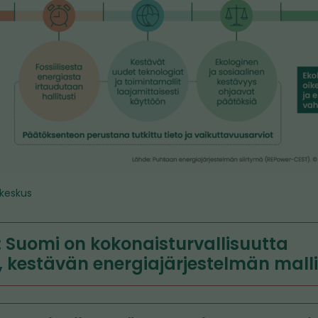
keskus
: Suomi on kokonaisturvallisuutta
, kestävän energiajärjestelmän mal