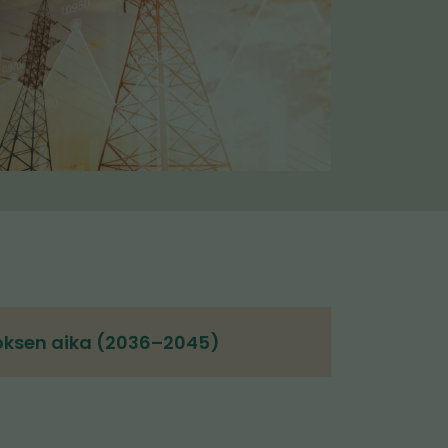
ksen aika (2036–2045)