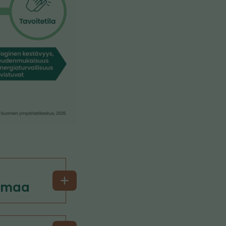
limaa