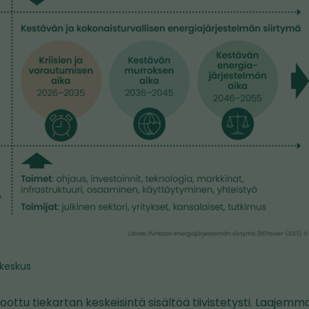
keskus
koottu tiekartan keskeisintä sisältöä tiivistetysti. Laajemm