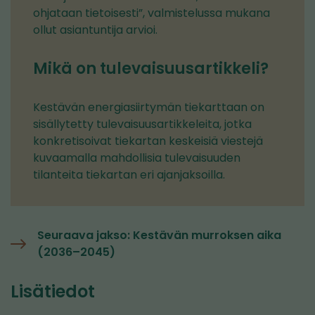
ohjataan tietoisesti”, valmistelussa mukana
ollut asiantuntija arvioi.
Mikä on tulevaisuusartikkeli?
Kestävän energiasiirtymän tiekarttaan on
sisällytetty tulevaisuusartikkeleita, jotka
konkretisoivat tiekartan keskeisiä viestejä
kuvaamalla mahdollisia tulevaisuuden
tilanteita tiekartan eri ajanjaksoilla.
Seuraava jakso: Kestävän murroksen aika
(2036–2045)
Lisätiedot