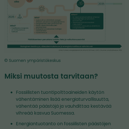
© Suomen ympäristökeskus
Miksi muutosta tarvitaan?
Fossiilisten tuontipolttoaineiden käytön
vähentäminen lisää energiaturvallisuutta,
vähentää päästöjä ja vauhdittaa kestävää
vihreää kasvua Suomessa.
Energiantuotanto on fossiilisten päästöjen