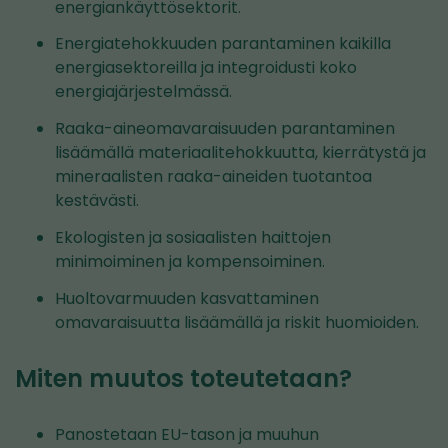
energiankäyttösektorit.
Energiatehokkuuden parantaminen kaikilla
energiasektoreilla ja integroidusti koko
energiajärjestelmässä.
Raaka-aineomavaraisuuden parantaminen
lisäämällä materiaalitehokkuutta, kierrätystä ja
mineraalisten raaka-aineiden tuotantoa
kestävästi.
Ekologisten ja sosiaalisten haittojen
minimoiminen ja kompensoiminen.
Huoltovarmuuden kasvattaminen
omavaraisuutta lisäämällä ja riskit huomioiden.
Miten muutos toteutetaan?
Panostetaan EU-tason ja muuhun