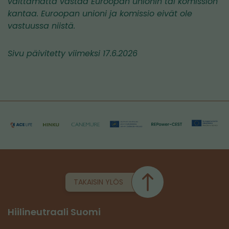
välttämättä vastaa Euroopan unionin tai komission
kantaa. Euroopan unioni ja komissio eivät ole
vastuussa niistä.
Sivu päivitetty viimeksi 17.6.2026
TAKAISIN YLÖS
Hiilineutraali Suomi