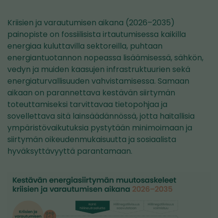
Kriisien ja varautumisen aikana (2026–2035)
painopiste on fossiilisista irtautumisessa kaikilla
energiaa kuluttavilla sektoreilla, puhtaan
energiantuotannon nopeassa lisäämisessä, sähkön,
vedyn ja muiden kaasujen infrastruktuurien sekä
energiaturvallisuuden vahvistamisessa. Samaan
aikaan on parannettava kestävän siirtymän
toteuttamiseksi tarvittavaa tietopohjaa ja
sovellettava sitä lainsäädännössä, jotta haitallisia
ympäristövaikutuksia pystytään minimoimaan ja
siirtymän oikeudenmukaisuutta ja sosiaalista
hyväksyttävyyttä parantamaan.