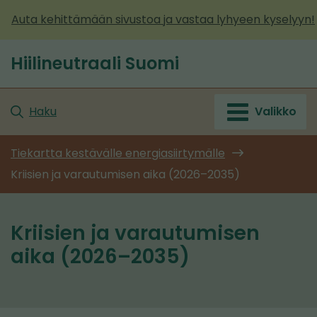
Siirry
Auta kehittämään sivustoa ja vastaa lyhyeen kyselyyn!
sisältöön
Hiilineutraali Suomi
Etusivu
Haku
Valikko
Tiekartta kestävälle energiasiirtymälle
Kriisien ja varautumisen aika (2026–2035)
Kriisien ja varautumisen
aika (2026–2035)