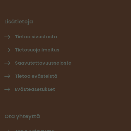
Lisätietoja
Tietoa sivustosta
Tietosuojailmoitus
Saavutettavuusseloste
Tietoa evästeistä
Evästeasetukset
Ota yhteyttä