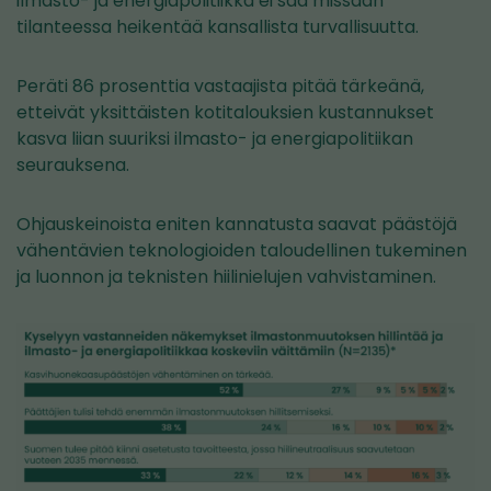
ilmasto- ja energiapolitiikka ei saa missään
tilanteessa heikentää kansallista turvallisuutta.
Peräti 86 prosenttia vastaajista pitää tärkeänä,
etteivät yksittäisten kotitalouksien kustannukset
kasva liian suuriksi ilmasto- ja energiapolitiikan
seurauksena.
Ohjauskeinoista eniten kannatusta saavat päästöjä
vähentävien teknologioiden taloudellinen tukeminen
ja luonnon ja teknisten hiilinielujen vahvistaminen.