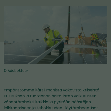
© AdobeStock
Ympäristömme kärsii monista vakavista kriiseistä.
Kulutuksen ja tuotannon haitallisten vaikutusten
vähentämiseksi kaikkialla pyritään päästöjen
leikkaamiseen ja tehokkuuden löytämiseen. Isot