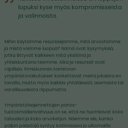
lopuksi kyse myös kompromisseista
ja valinnoista.
Mihin käytämme resurssejamme, mitä arvostamme
ja mistä voimme luopua? Nämä ovat kysymyksiä,
jotka liittyvät kaikkeen mitä yksilöinä ja
yhteiskuntana teemme. Aika ja resurssit ovat
rajallisia. Ihmiskunnan toiminnan
ympäristövaikutukset koskettavat meitä jokaista eri
tavalla, mutta myös kaikkia yhtäläisesti, asemasta tai
varallisuudesta riippumatta.
Ympäristölaajennettujen panos-
tuotosmallienvahvuus on se, että ne huomioivat koko
talouden ja koko arvoketjun. Näemme siis, kuinka
paljon päästöjä syntyy kotimaassa ja ulkomailla