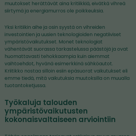
muutokset herättävät aina kritiikkiä, eivätkä vihreä
siirtymä ja energiamurros ole poikkeuksia.
Yksi kritiikin aihe ja osin syystä on vihreiden
investointien ja uusien teknologioiden negatiiviset
ympäristövaikutukset. Monet teknologiat
vähentävät suorassa tarkastelussa päästöjä ja ovat
huomattavasti tehokkaampia kuin aiemmat
vaihtoehdot, hyvänä esimerkkinä sähköautot.
Kriitikko nostaa silloin esiin epäsuorat vaikutukset eli
emme tiedä, mitä vaikutuksia muutoksilla on muualla
tuotantoketjussa.
Työkaluja talouden
ympäristövaikutusten
kokonaisvaltaiseen arviointiin