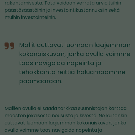
rakentamisesta. Tätä voidaan verrata arvioituihin
päästösäästöihin ja investointikustannuksiin sekä
muihin investointeihin.
Mallit auttavat luomaan laajemman
kokonaiskuvan, jonka avulla voimme
taas navigoida nopeinta ja
tehokkainta reittiä haluamaamme
päämäärään.
Mallien avulla ei saada tarkkaa suunnistajan karttaa
maaston jokaisesta noususta ja kivestä. Ne kuitenkin
auttavat luomaan laajemman kokonaiskuvan, jonka
avulla voimme taas navigoida nopeinta ja