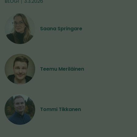
BLOGI
3.3.2026
Saana Springare
Teemu Meriläinen
Tommi Tikkanen