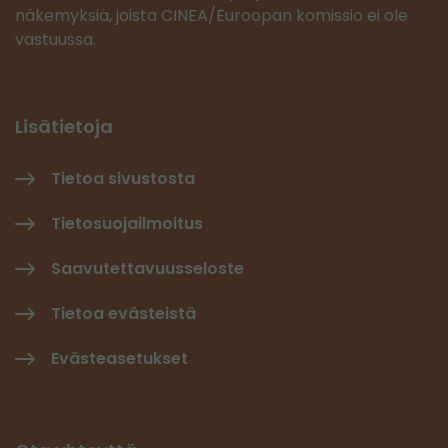
näkemyksiä, joista CINEA/Euroopan komissio ei ole
vastuussa.
Lisätietoja
Tietoa sivustosta
Tietosuojailmoitus
Saavutettavuusseloste
Tietoa evästeistä
Evästeasetukset